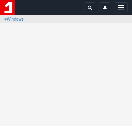
Toggl
navig
#Windows