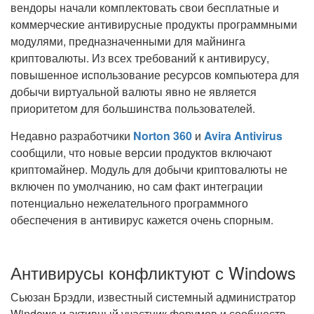
вендоры начали комплектовать свои бесплатные и
коммерческие антивирусные продукты программными
модулями, предназначенными для майнинга
криптовалюты. Из всех требований к антивирусу,
повышенное использование ресурсов компьютера для
добычи виртуальной валюты явно не является
приоритетом для большинства пользователей.
Недавно разработчики
Norton 360
и
Avira Antivirus
сообщили, что новые версии продуктов включают
криптомайнер. Модуль для добычи криптовалюты не
включен по умолчанию, но сам факт интеграции
потенциально нежелательного программного
обеспечения в антивирус кажется очень спорным.
Антивирусы конфликтуют с Windows
Сьюзан Брэдли, известный системный администратор
Windows и активный участник форумов и сообществ,