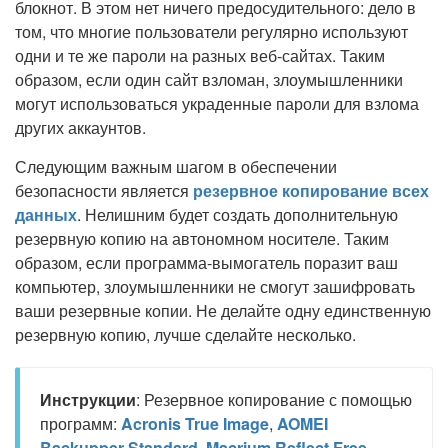
блокнот. В этом нет ничего предосудительного: дело в
том, что многие пользователи регулярно используют
одни и те же пароли на разных веб-сайтах. Таким
образом, если один сайт взломан, злоумышленники
могут использоваться украденные пароли для взлома
других аккаунтов.
Следующим важным шагом в обеспечении
безопасности является
резервное копирование всех
данных
. Нелишним будет создать дополнительную
резервную копию на автономном носителе. Таким
образом, если программа-вымогатель поразит ваш
компьютер, злоумышленники не смогут зашифровать
ваши резервные копии. Не делайте одну единственную
резервную копию, лучше сделайте несколько.
Инструкции
: Резервное копирование с помощью
программ:
Acronis True Image
,
AOMEI
Backupper Standard
,
Macrium Reflect Free