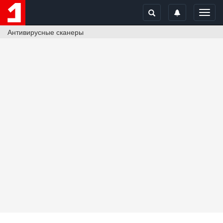
Toggl
navig
Антивирусные сканеры