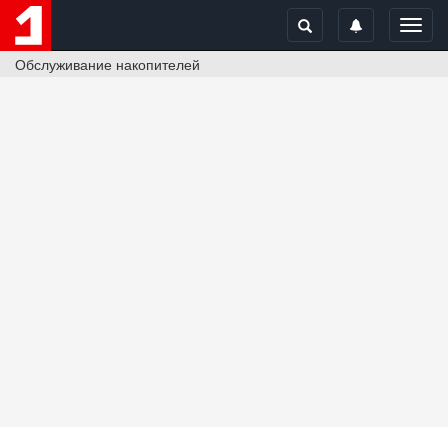
Toggl
navig
Обслуживание накопителей