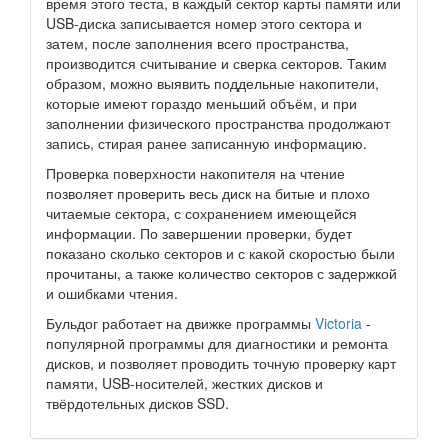
время этого теста, в каждый сектор карты памяти или
USB-диска записывается номер этого сектора и
затем, после заполнения всего пространства,
производится считывание и сверка секторов. Таким
образом, можно выявить поддельные накопители,
которые имеют гораздо меньший объём, и при
заполнении физического пространства продолжают
запись, стирая ранее записанную информацию.
Проверка поверхности накопителя на чтение
позволяет проверить весь диск на битые и плохо
читаемые сектора, с сохранением имеющейся
информации. По завершении проверки, будет
показано сколько секторов и с какой скоростью были
прочитаны, а также количество секторов с задержкой
и ошибками чтения.
Бульдог работает на движке программы
Victoria
-
популярной программы для диагностики и ремонта
дисков, и позволяет проводить точную проверку карт
памяти, USB-носителей, жестких дисков и
твёрдотельных дисков SSD.