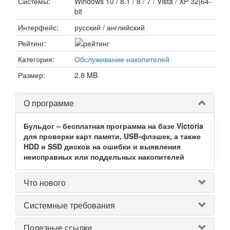
Системы:
Windows 10 / 8.1 / 8 / 7 / Vista / XP 32|64-
bit
Интерфейс:
русский / английский
Рейтинг:
Категория:
Обслуживание накопителей
Размер:
2.8 MB
О программе
Бульдог – бесплатная программа на базе Victoria
для проверки карт памяти, USB-флэшек, а также
HDD и SSD дисков на ошибки и выявления
неисправных или поддельных накопителей
Что нового
Системные требования
Полезные ссылки