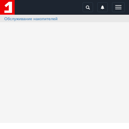
Toggl
navig
Обслуживание накопителей