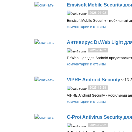
Emsisoft Mobile Security дл
2026-04-02
комментарии и отзывы
Антивирус Dr.Web Light для
2026-04-02
комментарии и отзывы
VIPRE Android Security
v.16.
2025-12-28
комментарии и отзывы
C-Prot Antivirus Security дл
2025-12-22