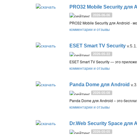
PRO32 Mobile Security для 
2026-06-06
комментарии и отзывы
ESET Smart TV Security
v.5.1
2026-05-22
комментарии и отзывы
Panda Dome для Android
v.3
2026-05-08
комментарии и отзывы
Dr.Web Security Space для 
2026-05-05