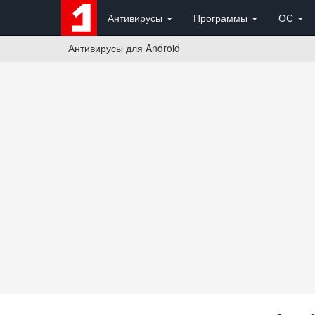
Антивирусы
Программы
ОС
Антивирусы для Android