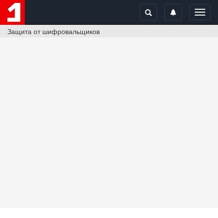
Toggl
navig
Защита от шифровальщиков