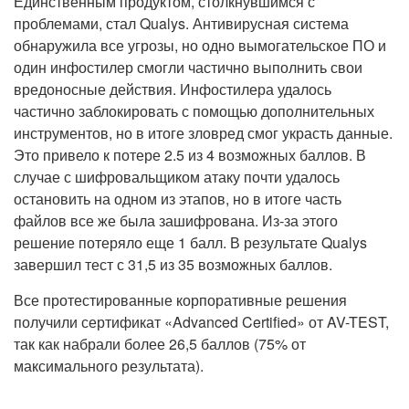
Единственным продуктом, столкнувшимся с
проблемами, стал Qualys. Антивирусная система
обнаружила все угрозы, но одно вымогательское ПО и
один инфостилер смогли частично выполнить свои
вредоносные действия. Инфостилера удалось
частично заблокировать с помощью дополнительных
инструментов, но в итоге зловред смог украсть данные.
Это привело к потере 2.5 из 4 возможных баллов. В
случае с шифровальщиком атаку почти удалось
остановить на одном из этапов, но в итоге часть
файлов все же была зашифрована. Из-за этого
решение потеряло еще 1 балл. В результате Qualys
завершил тест с 31,5 из 35 возможных баллов.
Все протестированные корпоративные решения
получили сертификат «Advanced Certified» от AV-TEST,
так как набрали более 26,5 баллов (75% от
максимального результата).