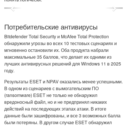
Previous
Next
Потребительские антивирусы
Bitdefender Total Security и McAfee Total Protection
обнаружили угрозы во всех 10 тестовых сценариях и
мгновенно остановили их. Оба продукта набрали
максимальные 35 баллов, что делает их одними из
лучших антивирусных решений для Windows 11 в 2025
году.
Результаты ESET и NPAV оказались менее успешными.
В одном из сценариев с вымогательским ПО
(ransomware) ESET не только не обнаружил
вредоносный файл, но и не предпринял никаких
действий на последующих этапах атаки. В итоге
данные были зашифрованы, и все 3 возможных балла
были потеряны. В другом случае ESET обнаружил