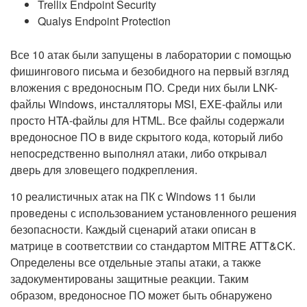
Trellix Endpoint Security
Qualys Endpoint Protection
Все 10 атак были запущены в лаборатории с помощью
фишингового письма и безобидного на первый взгляд
вложения с вредоносным ПО. Среди них были LNK-
файлы Windows, инсталляторы MSI, EXE-файлы или
просто HTA-файлы для HTML. Все файлы содержали
вредоносное ПО в виде скрытого кода, который либо
непосредственно выполнял атаки, либо открывал
дверь для зловещего подкрепления.
10 реалистичных атак на ПК с Windows 11 были
проведены с использованием установленного решения
безопасности. Каждый сценарий атаки описан в
матрице в соответствии со стандартом MITRE ATT&CK.
Определены все отдельные этапы атаки, а также
задокументированы защитные реакции. Таким
образом, вредоносное ПО может быть обнаружено