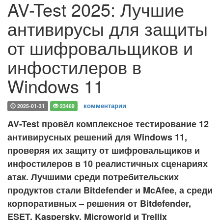
AV-Test 2025: Лучшие
антивирусы для защиты
от шифровальщиков и
инфостилеров в
Windows 11
комментарии
2025-01-31
23469
AV-Test провёл комплексное тестирование 12
антивирусных решений для Windows 11,
проверяя их защиту от шифровальщиков и
инфостилеров в 10 реалистичных сценариях
атак. Лучшими среди потребительских
продуктов стали Bitdefender и McAfee, а среди
корпоративных – решения от Bitdefender,
ESET, Kaspersky, Microworld и Trellix