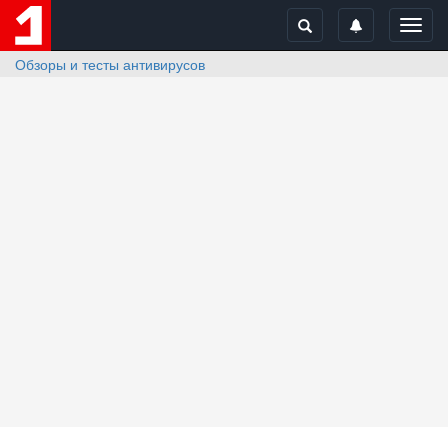
Toggl
navig
Обзоры и тесты антивирусов