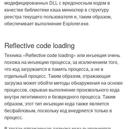
модифицированных DLL с вредоносным кодом в
качестве библиотеки кэша миниатюр в структуру
реестра текущего пользователя и, таким образом,
обеспечивает выполнение Explorer.exe.
Reflective code loading
Техника «Reflective code loading» или инъекция очень
похожа на инъекцию процесса, за исключением того,
что код загружается в память процесса, а не в
отдельный процесс. Таким образом, отражающая
загрузка может обойти методы обнаружения на основе
процессов, скрывая выполнение произвольного кода
внутри легитимного и безвредного процесса. Таким
образом, этот тип инъекции кода также является
бесфайловым, поскольку код внедряется только в
процесс.
В тестах отражающая загрузка кода выполняется