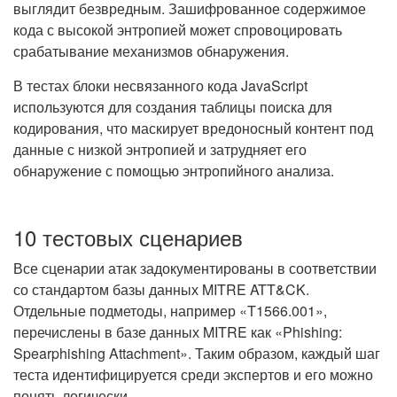
выглядит безвредным. Зашифрованное содержимое
кода с высокой энтропией может спровоцировать
срабатывание механизмов обнаружения.
В тестах блоки несвязанного кода JavaScript
используются для создания таблицы поиска для
кодирования, что маскирует вредоносный контент под
данные с низкой энтропией и затрудняет его
обнаружение с помощью энтропийного анализа.
10 тестовых сценариев
Все сценарии атак задокументированы в соответствии
со стандартом базы данных MITRE ATT&CK.
Отдельные подметоды, например «T1566.001»,
перечислены в базе данных MITRE как «Phishing:
Spearphishing Attachment». Таким образом, каждый шаг
теста идентифицируется среди экспертов и его можно
понять логически.