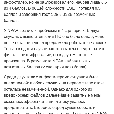
инфостилер, но не заблокировал его, набрав лишь 0,5
из 4 баллов. В общей сложности ESET потерял 6.5
баллов и завершил тест с 28.5 из 35 возможных
баллов.
У NPAV возникли проблемы в 4 сценариях. В двух
случаях с вымогательским ПО оно было обнаружено,
но не остановлено, и продолжило работать без помех.
Только в одном случае защита смогла предотвратить
финальное шифрование, но в другом этого не
произошло. В результате NPAV набрал 3 из 6
возможных баллов (2 сценария по 3 балла).
Среди двух атак с инфостилерами ситуация была
аналогичной: в обоих случаях на первом этапе атака
осталась незамеченной. Однако для одного из
вредоносных файлов дальнейшие защитные меры
оказались эффективными, и атаку удалось
предотвратить. Второй зловред сумел собрать и
передать данные без препятствий. В результате NPAV