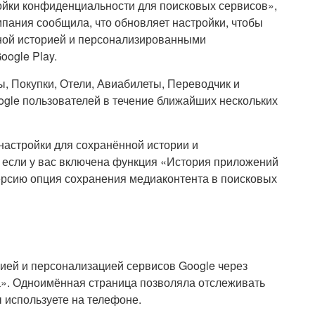
ойки конфиденциальности для поисковых сервисов»,
мпания сообщила, что обновляет настройки, чтобы
ной историей и персонализированными
oogle Play.
ы, Покупки, Отели, Авиабилеты, Переводчик и
ogle пользователей в течение ближайших нескольких
настройки для сохранённой истории и
если у вас включена функция «История приложений
версию опция сохранения медиаконтента в поисковых
рией и персонализацией сервисов Google через
а». Одноимённая страница позволяла отслеживать
 используете на телефоне.