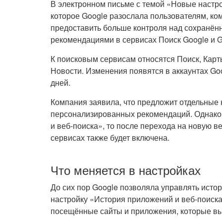
В электронном письме с темой «Новые настр
которое Google разослала пользователям, ко
предоставить больше контроля над сохранён
рекомендациями в сервисах Поиск Google и G
К поисковым сервисам относятся Поиск, Карт
Новости. Изменения появятся в аккаунтах Go
дней.
Компания заявила, что предложит отдельные 
персонализированных рекомендаций. Однако 
и веб-поиска», то после перехода на новую 
сервисах также будет включена.
Что меняется в настройках
До сих пор Google позволяла управлять исто
настройку «История приложений и веб-поиск
посещённые сайты и приложения, которые вы