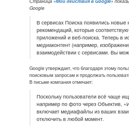
Страница
«Мои действия в Google»
показы
Google
В сервисах Поиска появились новые 
рекомендаций, которые соответствую
приложений и веб-поиска. Теперь в и
медиаконтент (например, изображения
взаимодействии с сервисами. Вы мож
Google утверждает, что благодаря этому пол
поисковым запросам и продолжать пользова
В письме компания отмечает:
Поскольку пользователи всё чаще и
например по фото через Объектив, «
включает медиафайлы из ваших взаи
отключить в любой момент.