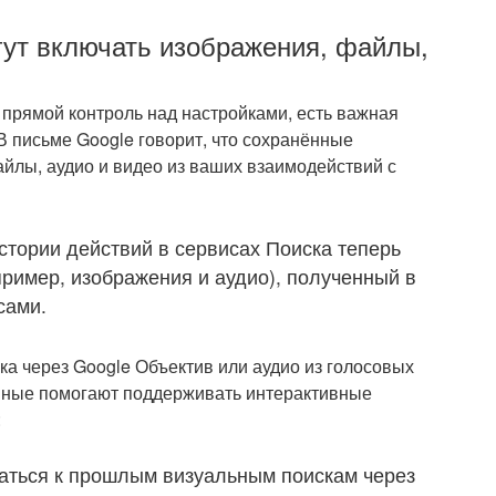
ут включать изображения, файлы,
 прямой контроль над настройками, есть важная
 В письме Google говорит, что сохранённые
йлы, аудио и видео из ваших взаимодействий с
истории действий в сервисах Поиска теперь
ример, изображения и аудио), полученный в
сами.
ка через Google Объектив или аудио из голосовых
анные помогают поддерживать интерактивные
:
аться к прошлым визуальным поискам через