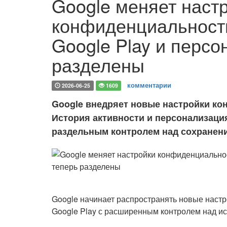
Google меняет наст
конфиденциальности
Google Play и персо
разделены
комментарии
2026-06-25
1609
Google внедряет новые настройки кон
История активности и персонализаци
раздельным контролем над сохранен
Google начинает распространять новые наст
Google Play с расширенным контролем над и