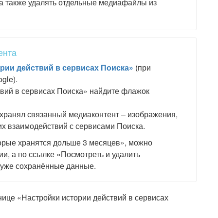
 а также удалять отдельные медиафайлы из
ента
рии действий в сервисах Поиска»
(при
gle).
вий в сервисах Поиска» найдите флажок
охранял связанный медиаконтент – изображения,
их взаимодействий с сервисами Поиска.
оторые хранятся дольше 3 месяцев», можно
и, а по ссылке «Посмотреть и удалить
 уже сохранённые данные.