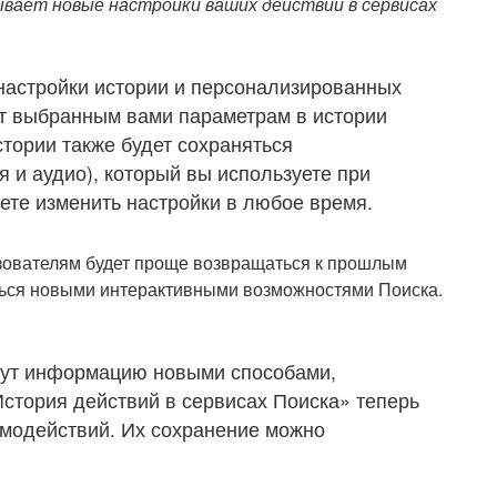
вает новые настройки ваших действий в сервисах
настройки истории и персонализированных
т выбранным вами параметрам в истории
стории также будет сохраняться
 и аудио), который вы используете при
ете изменить настройки в любое время.
ьзователям будет проще возвращаться к прошлым
ться новыми интерактивными возможностями Поиска.
щут информацию новыми способами,
История действий в сервисах Поиска» теперь
модействий. Их сохранение можно