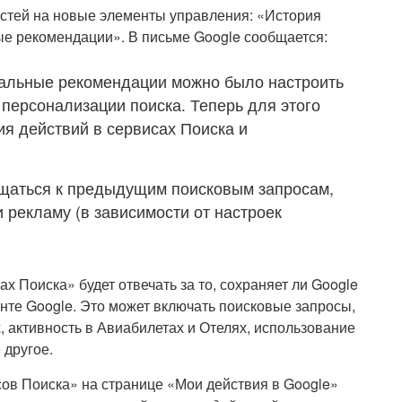
остей на новые элементы управления: «История
ые рекомендации». В письме Google сообщается:
нальные рекомендации можно было настроить
 персонализации поиска. Теперь для этого
ия действий в сервисах Поиска и
ащаться к предыдущим поисковым запросам,
 рекламу (в зависимости от настроек
х Поиска» будет отвечать за то, сохраняет ли Google
унте Google. Это может включать поисковые запросы,
х, активность в Авиабилетах и Отелях, использование
 другое.