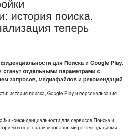
ройки
: история поиска,
нализация теперь
фиденциальности для Поиска и Google Play.
я станут отдельными параметрами с
ием запросов, медиафайлов и рекомендаций
ройки конфиденциальности для сервисов Поиска и
сторией и персонализированными рекомендациями.