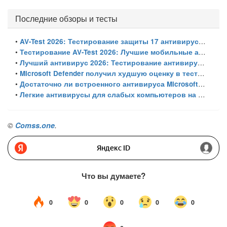
Последние обзоры и тесты
•
AV-Test 2026: Тестирование защиты 17 антивирусов от программ-вымогателей и инфостилеров
•
Тестирование AV-Test 2026: Лучшие мобильные антивирусы для Android
•
Лучший антивирус 2026: Тестирование антивирусов для Windows 11 – с настройками по умолчанию
•
Microsoft Defender получил худшую оценку в тестировании 16 антивирусов для Windows
•
Достаточно ли встроенного антивируса Microsoft Defender для защиты Windows ПК?
•
Легкие антивирусы для слабых компьютеров на Windows 11 – тест AV-Comparatives (апрель 2026)
©
Comss.one
.