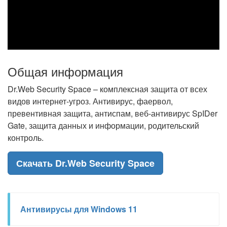
Общая информация
Dr.Web Security Space – комплексная защита от всех
видов интернет-угроз. Антивирус, фаервол,
превентивная защита, антиспам, веб-антивирус SpIDer
Gate, защита данных и информации, родительский
контроль.
Скачать Dr.Web Security Space
Антивирусы для Windows 11