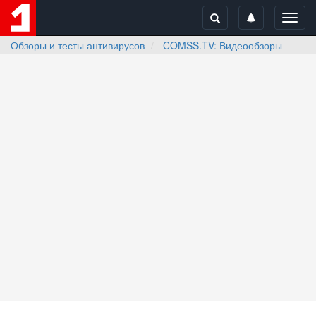
Toggl
navig
Обзоры и тесты антивирусов
COMSS.TV: Видеообзоры