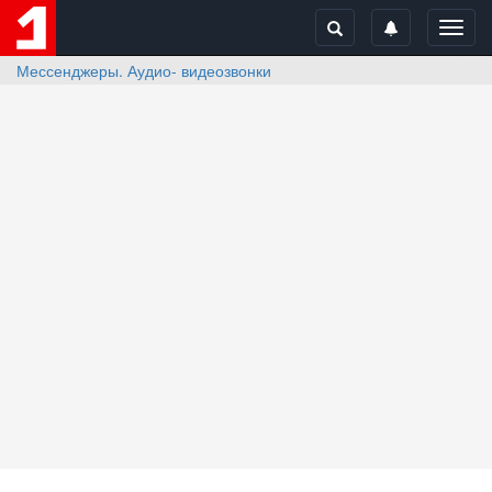
Toggl
navig
Мессенджеры. Аудио- видеозвонки