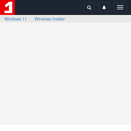
Toggl
navig
Windows 11
Windows Insider