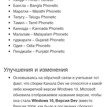
Бангла – Bangla Phonetic
Маратхи – Marathi Phonetic
Телугу – Telugu Phonetic
Тамил – Tamil Phonetic
Каннада – Kannada Phonetic
Малалам – Malayalam Phonetic
гуджарати – Gujarati Phonetic
Одия – Odia Phonetic
Пенджаби – Punjabi Phonetic
Улучшения и изменения
Основываясь на обратной связи и учитывая тот
факт, что сборки Канала Dev не относятся к какой
либо конкретной версии Windows 10, Microsoft
обновила отображаемое название версии, чтобы
она стала
Windows 10, Версия Dev
(вместо
Версия 2004, как было в последних сборках).