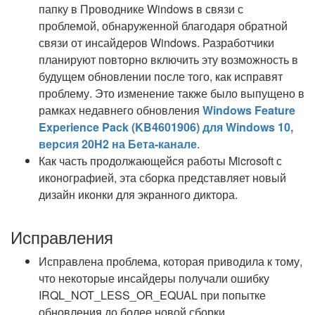
папку в Проводнике Windows в связи с
проблемой, обнаруженной благодаря обратной
связи от инсайдеров Windows. Разработчики
планируют повторно включить эту возможность в
будущем обновлении после того, как исправят
проблему. Это изменение также было выпущено в
рамках недавнего обновления
Windows Feature
Experience Pack (KB4601906) для Windows 10,
версия 20H2 на Бета-канале
.
Как часть продолжающейся работы Microsoft с
иконографией, эта сборка представляет новый
дизайн иконки для экранного диктора.
Исправления
Исправлена проблема, которая приводила к тому,
что некоторые инсайдеры получали ошибку
IRQL_NOT_LESS_OR_EQUAL при попытке
обновления до более новой сборки.