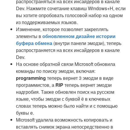
распространяться на всех инсайдеров в канале
Dev. Нажмите сочетание клавиш Windows+H, если
вы хотите опробовать голосовой набор на одном
из поддерживаемых языков.
Изменение, которое позволяет закреплять
элементы в
обновленном дизайне истории
буфера обмена
(внутри панели эмодзи), теперь
распространяется на всех инсайдеров в канале
Dev.
На основе обратной связи Microsoft обновила
команды по поиску эмодзи, включая:
programming
теперь вернет 3 эмодзи в виде
программистов, а
RIP
теперь вернет эмодзи
надгробия. Также обновлен поиск на русском
языке, чтобы эмодзи с буквой ё в ключевых
словах теперь можно было найти и с помощью
буквы e.
Microsoft удалила возможность копировать и
вставлять снимок экрана непосредственно в