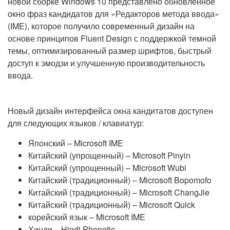
новой сборке Windows 10 представлено обновленное
окно фраз кандидатов для «Редакторов метода ввода»
(IME), которое получило современный дизайн на
основе принципов Fluent Design с поддержкой темной
темы, оптимизированный размер шрифтов, быстрый
доступ к эмодзи и улучшенную производительность
ввода.
Новый дизайн интерфейса окна кандитатов доступен
для следующих языков / клавиатур:
Японский – Microsoft IME
Китайский (упрощенный) – Microsoft Pinyin
Китайский (упрощенный) – Microsoft Wubi
Китайский (традиционный) – Microsoft Bopomofo
Китайский (традиционный) – Microsoft ChangJie
Китайский (традиционный) – Microsoft Quick
корейский язык – Microsoft IME
Хинди – Hindi Phonetic