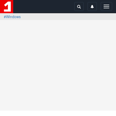
Toggl
navig
#Windows