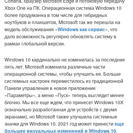
Cortana, браузер Microsoft Edge и потоковую передачу
Xbox One на ПК. Операционная система Windows 10
более продуманна в том числе для гибридных
ноутбуков и планшетов, Microsoft так же перешла на
модель обслуживания «
Windows как сервис
», что
дало возможность регулярно обновлять систему в
рамках глобальной версии.
Windows 10 кардинально не изменилась за последние
пять лет. Microsoft изменила различные части
операционной системы, чтобы улучшить ее. Больше
системных настроек переместилось из традиционной
Панели управления в новое приложение
«Параметры», а меню «Пуск» теперь выглядит менее
блочно. Мы все еще ждем, что принесет Windows 10X
(изначально разработанная для устройств с двумя
экранами), но Microsoft также улучшила системные
значки для Windows 10. 2021 год может принести
еще
большее визуальных изменений в Windows 10
.