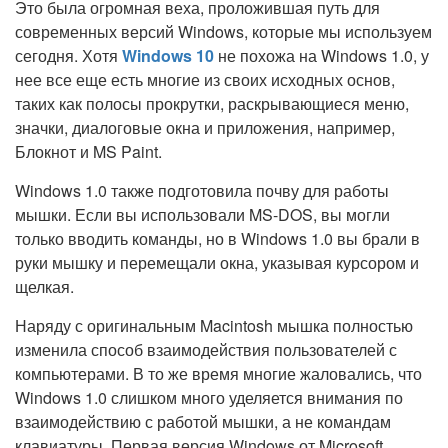
Это была огромная веха, проложившая путь для
современных версий Windows, которые мы используем
сегодня. Хотя
Windows 10
не похожа на Windows 1.0, у
нее все еще есть многие из своих исходных основ,
таких как полосы прокрутки, раскрывающиеся меню,
значки, диалоговые окна и приложения, например,
Блокнот и MS Paint.
Windows 1.0 также подготовила почву для работы
мышки. Если вы использовали MS-DOS, вы могли
только вводить команды, но в Windows 1.0 вы брали в
руки мышку и перемещали окна, указывая курсором и
щелкая.
Наряду с оригинальным Macintosh мышка полностью
изменила способ взаимодействия пользователей с
компьютерами. В то же время многие жаловались, что
Windows 1.0 слишком много уделяется внимания по
взаимодействию с работой мышки, а не командам
клавиатуры. Первая версия Windows от Microsoft