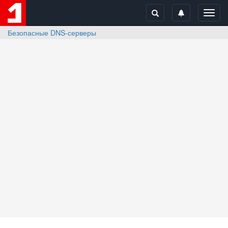
Toggl
navig
Безопасные DNS-серверы