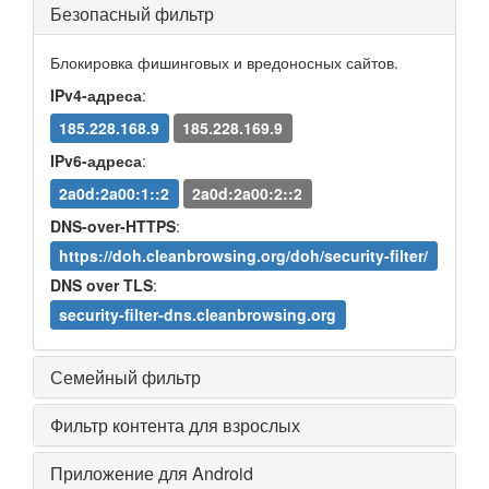
Безопасный фильтр
Блокировка фишинговых и вредоносных сайтов.
IPv4-адреса
:
185.228.168.9
185.228.169.9
IPv6-адреса
:
2a0d:2a00:1::2
2a0d:2a00:2::2
DNS-over-HTTPS
:
https://doh.cleanbrowsing.org/doh/security-filter/
DNS over TLS
:
security-filter-dns.cleanbrowsing.org
Семейный фильтр
Фильтр контента для взрослых
Приложение для Android