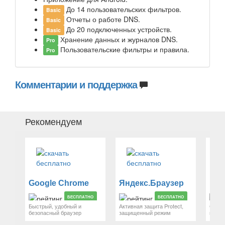
До 14 пользовательских фильтров.
Basic
Отчеты о работе DNS.
Basic
До 20 подключенных устройств.
Basic
Хранение данных и журналов DNS.
Pro
Пользовательские фильтры и правила.
Pro
Комментарии и поддержка
Рекомендуем
Google Chrome
Яндекс.Браузер
Mozi
БЕСПЛАТНО
БЕСПЛАТНО
Быстрый, удобный и
Активная защита Protect,
Свобо
безопасный браузер
защищенный режим
веб-с