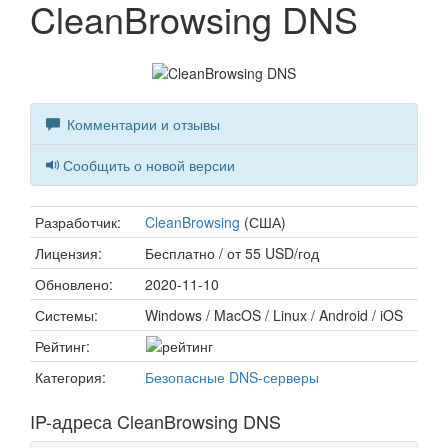
CleanBrowsing DNS
Комментарии и отзывы
Сообщить о новой версии
Разработчик:
CleanBrowsing
(США)
Лицензия:
Бесплатно / от 55 USD/год
Обновлено:
2020-11-10
Системы:
Windows / MacOS / Linux / Android / iOS
Рейтинг:
Категория:
Безопасные DNS-серверы
IP-адреса CleanBrowsing DNS