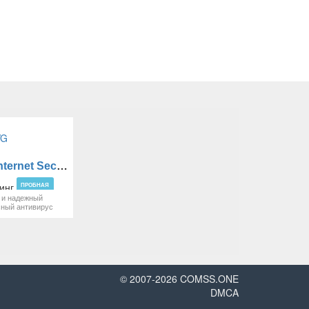
AVG Internet Security
ПРОБНАЯ
 и надежный
сный антивирус
© 2007-
2026
COMSS.ONE
DMCA