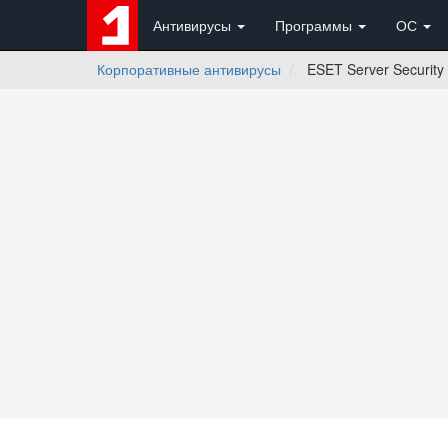
Антивирусы
Программы
ОС
Корпоративные антивирусы
ESET Server Security 