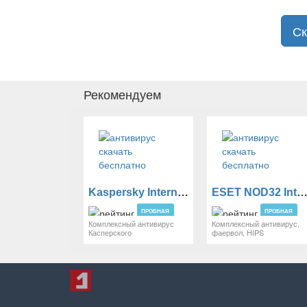
Ск
Рекомендуем
Kaspersky Internet Security
ESET NOD32 Internet Securi
ПРОБНАЯ
ПРОБНАЯ
Комплексный антивирус
Комплексный антивирус,
Касперского
фаервол, HIPS