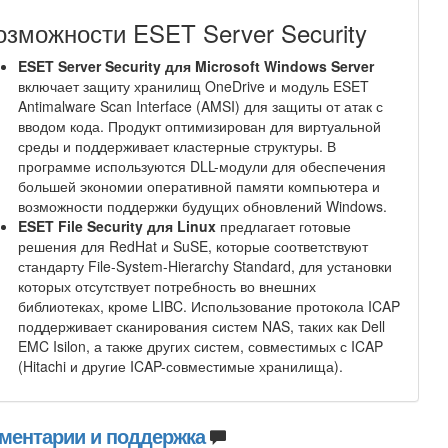
озможности ESET Server Security
ESET Server Security для Microsoft Windows Server
включает защиту хранилищ OneDrive и модуль ESET
Antimalware Scan Interface (AMSI) для защиты от атак с
вводом кода. Продукт оптимизирован для виртуальной
среды и поддерживает кластерные структуры. В
программе используются DLL-модули для обеспечения
большей экономии оперативной памяти компьютера и
возможности поддержки будущих обновлений Windows.
ESET File Security для Linux
предлагает готовые
решения для RedHat и SuSE, которые соответствуют
стандарту File-System-Hierarchy Standard, для установки
которых отсутствует потребность во внешних
библиотеках, кроме LIBC. Использование протокола ICAP
поддерживает сканирования систем NAS, таких как Dell
EMC Isilon, а также других систем, совместимых с ICAP
(Hitachi и другие ICAP-совместимые хранилища).
ментарии и поддержка