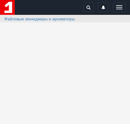
Toggl
navig
Файловые менеджеры и архиваторы