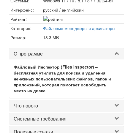
Системы:
Windows 11 / 10 / 8.1 / 8 / 7 32|64-bit
Интерфейс:
русский / английский
Рейтинг:
Категория:
Файловые менеджеры и архиваторы
Размер:
18.3 MB
О программе
Файловый Инспектор (Files Inspector) –
бесплатная утилита для поиска и удаления
ненужных пользовательских файлов, папок и
приложений, которая помогает освободить
место на диске
Что нового
Системные требования
Полезные ссылки