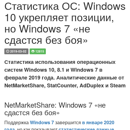
Статистика ОС: Windows
10 укрепляет позиции,
но Windows 7 «не
сдастся без боя»
2019-03-02
12815
Статистика использования операционных
систем Windows 10, 8.1 и Windows 7 в
феврале 2019 года. Аналитические данные от
NetMarketShare, StatCounter, AdDuplex и Steam
NetMarketShare: Windows 7 «не
сдастся без боя»
Поддержка
Windows 7
завершится
в январе 2020
года
, но как показывают
статистические данные
,