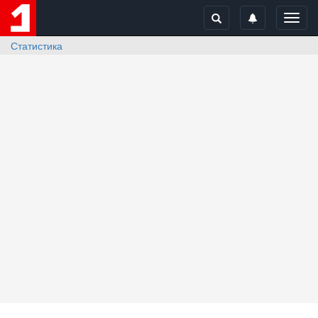
Toggl
navig
Статистика