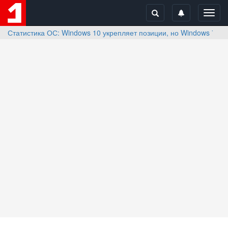
Toggl
navig
Статистика ОС: Windows 10 укрепляет позиции, но Windows 7 «н