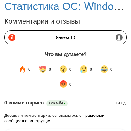
Статистика ОС: Windows 10 укрепляет позиции, но Windows 7 «не сдастся без боя»
Комментарии и отзывы