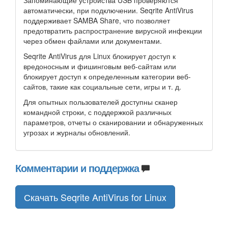
Запоминающие устройства USB проверяются
автоматически, при подключении. Seqrite AntiVirus
поддерживает SAMBA Share, что позволяет
предотвратить распространение вирусной инфекции
через обмен файлами или документами.
Seqrite AntiVirus для Linux блокирует доступ к
вредоносным и фишинговым веб-сайтам или
блокирует доступ к определенным категории веб-
сайтов, такие как социальные сети, игры и т. д.
Для опытных пользователей доступны сканер
командной строки, с поддержкой различных
параметров, отчеты о сканировании и обнаруженных
угрозах и журналы обновлений.
Комментарии и поддержка
Скачать Seqrite AntiVirus for Linux