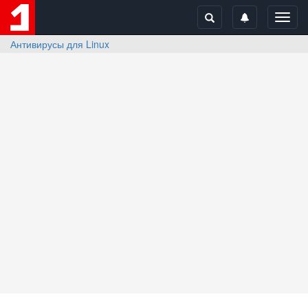
Toggl
navig
Антивирусы для Linux