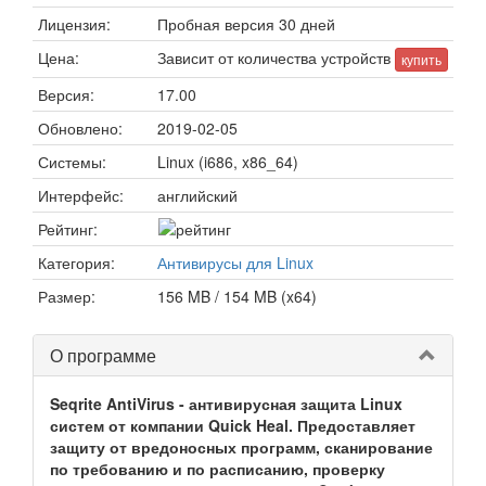
Лицензия:
Пробная версия 30 дней
Цена:
Зависит от количества устройств
купить
Версия:
17.00
Обновлено:
2019-02-05
Системы:
Linux (i686, x86_64)
Интерфейс:
английский
Рейтинг:
Категория:
Антивирусы для Linux
Размер:
156 MB / 154 MB (x64)
О программе
Seqrite AntiVirus - антивирусная защита Linux
систем от компании Quick Heal. Предоставляет
защиту от вредоносных программ, сканирование
по требованию и по расписанию, проверку