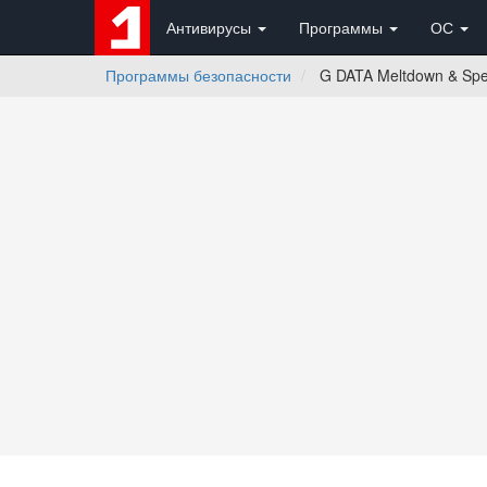
Антивирусы
Программы
ОС
Программы безопасности
G DATA Meltdown & Spec