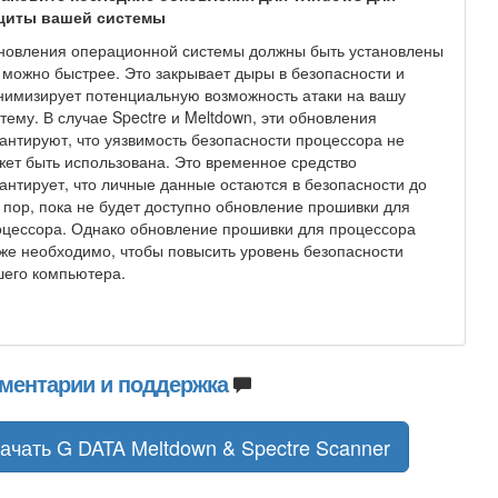
щиты вашей системы
новления операционной системы должны быть установлены
 можно быстрее. Это закрывает дыры в безопасности и
имизирует потенциальную возможность атаки на вашу
тему. В случае Spectre и Meltdown, эти обновления
антируют, что уязвимость безопасности процессора не
ет быть использована. Это временное средство
антирует, что личные данные остаются в безопасности до
 пор, пока не будет доступно обновление прошивки для
цессора. Однако обновление прошивки для процессора
же необходимо, чтобы повысить уровень безопасности
его компьютера.
ментарии и поддержка
ачать G DATA Meltdown & Spectre Scanner