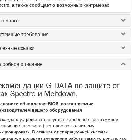
ectre, а также сообщает о возможных контрмерах
о нового
стемные требования
лезные ссылки
дробное описание
екомендации G DATA по защите от
так Spectre и Meltdown.
тановите обновления BIOS, поставляемые
оизводителем вашего оборудования
 каждого устройства требуется встроенное программное
спечение (прошивка), которое позволяет ему
кционировать. В отличие от операционной системы,
шивка контролирует внутренние работы таких устройств, как