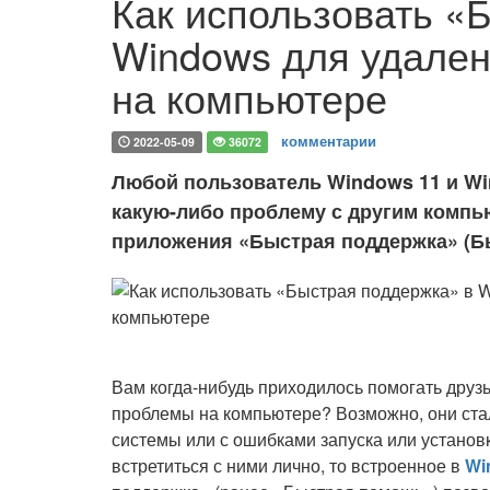
Как использовать «
Windows для удале
на компьютере
комментарии
2022-05-09
36072
Любой пользователь Windows 11 и Wi
какую-либо проблему с другим комп
приложения «Быстрая поддержка» (Б
Вам когда-нибудь приходилось помогать друз
проблемы на компьютере? Возможно, они ста
системы или с ошибками запуска или установ
встретиться с ними лично, то встроенное в
Wi