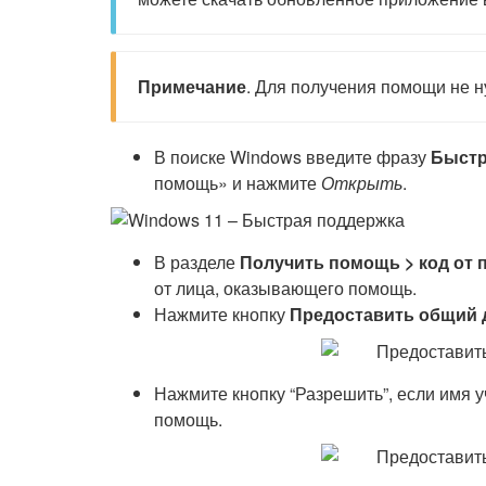
Примечание
. Для получения помощи не ну
В поиске Windows введите фразу
Быстр
помощь» и нажмите
Открыть
.
В разделе
Получить помощь > код от
от лица, оказывающего помощь.
Нажмите кнопку
Предоставить общий д
Нажмите кнопку “Разрешить”, если имя 
помощь.