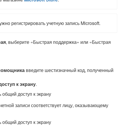
жно регистрировать учетную запись Microsoft.
ая
, выберите «Быстрая поддержка» или «Быстрая
 помощника
введите шестизначный код, полученный
оступ к экрану
.
учетной записи соответствует лицу, оказывающему