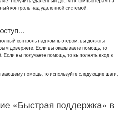
ляет получить удаленный доступ к компьютерам на
ный контроль над удаленной системой.
оступ...
полный контроль над компьютером, вы должны
орым доверяете. Если вы оказываете помощь, то
t. Если вы получаете помощь, то выполнять вход в
зывающему помощь, то используйте следующие шаги,
ние «Быстрая поддержка» в