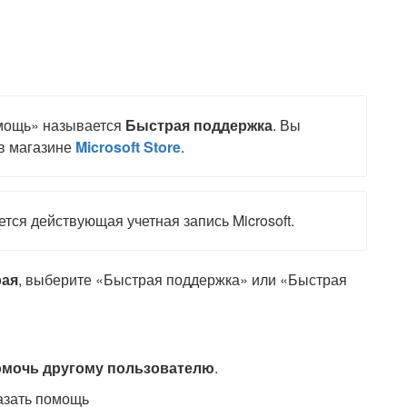
мощь» называется
Быстрая поддержка
. Вы
в магазине
Microsoft Store
.
ется действующая учетная запись Microsoft.
ая
, выберите «Быстрая поддержка» или «Быстрая
омочь другому пользователю
.