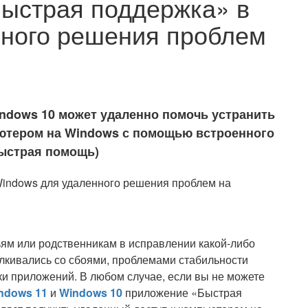
Быстрая поддержка» в
нного решения проблем
ndows 10 может удаленно помочь устранить
ьютером на Windows с помощью встроенного
ыстрая помощь)
ьям или родственникам в исправлении какой-либо
лкивались со сбоями, проблемами стабильности
ки приложений. В любом случае, если вы не можете
ndows 11
и
Windows 10
приложение «Быстрая