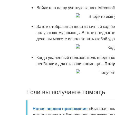
Войдите в вашу учетную запись Microsoft
Затем отобразится шестизначный код бе
получающему помощь. В окне предлагает
деле вы можете использовать любой удо
Когда удаленный пользователь введет к
необходим для оказания помощи –
Полу
Если вы получаете помощь
Новая версия приложения
«Быстрая по
можете скачать обновленное приложение 