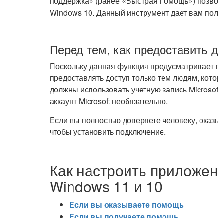
поддержка» (ранее «Быстрая помощь») позво
Windows 10. Данный инструмент дает вам пол
Перед тем, как предоставить д
Поскольку данная функция предусматривает 
предоставлять доступ только тем людям, кот
должны использовать учетную запись Microsof
аккаунт Microsoft необязательно.
Если вы полностью доверяете человеку, ока
чтобы установить подключение.
Как настроить приложе
Windows 11 и 10
Если вы оказываете помощь
Если вы получаете помощь