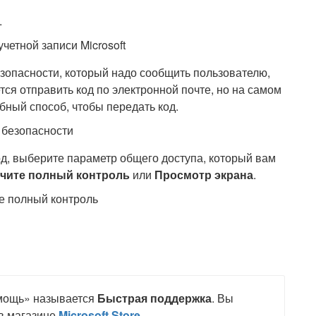
.
зопасности, который надо сообщить пользователю,
ся отправить код по электронной почте, но на самом
бный способ, чтобы передать код.
од, выберите параметр общего доступа, который вам
чите полный контроль
или
Просмотр экрана
.
мощь» называется
Быстрая поддержка
. Вы
в магазине
Microsoft Store
.