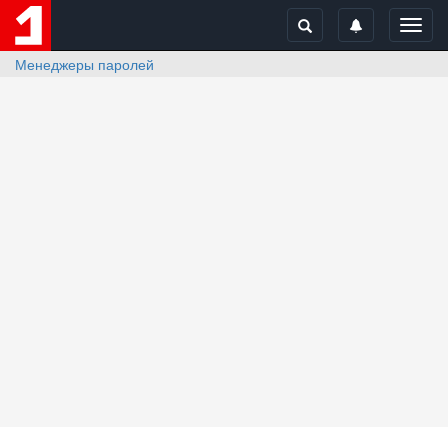
Toggl
navig
Менеджеры паролей