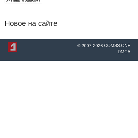
Нашли ошибку?
Новое на сайте
© 2007-
2026
COMSS.ONE
DMCA