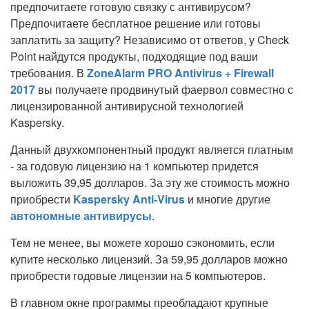
предпочитаете готовую связку с антивирусом?
Предпочитаете бесплатное решение или готовы
заплатить за защиту? Независимо от ответов, у Check
Point найдутся продукты, подходящие под ваши
требования. В
ZoneAlarm PRO Antivirus + Firewall
2017
вы получаете продвинутый фаервол совместно с
лицензированной антивирусной технологией
Kaspersky.
Данный двухкомпонентный продукт является платным
- за годовую лицензию на 1 компьютер придется
выложить 39,95 долларов. За эту же стоимость можно
приобрести
Kaspersky Anti-Virus
и многие другие
автономные антивирусы
.
Тем не менее, вы можете хорошо сэкономить, если
купите несколько лицензий. За 59,95 долларов можно
приобрести годовые лицензии на 5 компьютеров.
В главном окне программы преобладают крупные