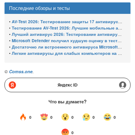
Последние обзоры и тесты
•
AV-Test 2026: Тестирование защиты 17 антивирусов от программ-вымогателей и инфостилеров
•
Тестирование AV-Test 2026: Лучшие мобильные антивирусы для Android
•
Лучший антивирус 2026: Тестирование антивирусов для Windows 11 – с настройками по умолчанию
•
Microsoft Defender получил худшую оценку в тестировании 16 антивирусов для Windows
•
Достаточно ли встроенного антивируса Microsoft Defender для защиты Windows ПК?
•
Легкие антивирусы для слабых компьютеров на Windows 11 – тест AV-Comparatives (апрель 2026)
©
Comss.one
.