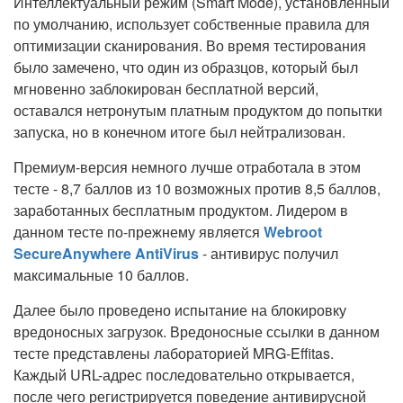
Интеллектуальный режим (Smart Mode), установленный
по умолчанию, использует собственные правила для
оптимизации сканирования. Во время тестирования
было замечено, что один из образцов, который был
мгновенно заблокирован бесплатной версий,
оставался нетронутым платным продуктом до попытки
запуска, но в конечном итоге был нейтрализован.
Премиум-версия немного лучше отработала в этом
тесте - 8,7 баллов из 10 возможных против 8,5 баллов,
заработанных бесплатным продуктом. Лидером в
данном тесте по-прежнему является
Webroot
SecureAnywhere AntiVirus
- антивирус получил
максимальные 10 баллов.
Далее было проведено испытание на блокировку
вредоносных загрузок. Вредоносные ссылки в данном
тесте представлены лабораторией MRG-Effitas.
Каждый URL-адрес последовательно открывается,
после чего регистрируется поведение антивирусной