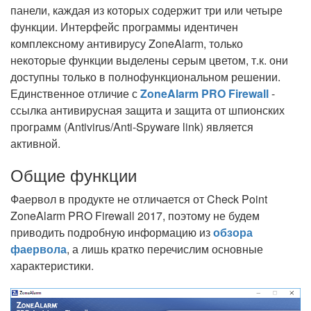
панели, каждая из которых содержит три или четыре
функции. Интерфейс программы идентичен
комплексному антивирусу ZoneAlarm, только
некоторые функции выделены серым цветом, т.к. они
доступны только в полнофункциональном решении.
Единственное отличие с
ZoneAlarm PRO Firewall
-
ссылка антивирусная защита и защита от шпионских
программ (Antivirus/Anti-Spyware link) является
активной.
Общие функции
Фаервол в продукте не отличается от Check Point
ZoneAlarm PRO Firewall 2017, поэтому не будем
приводить подробную информацию из
обзора
фаервола
, а лишь кратко перечислим основные
характеристики.