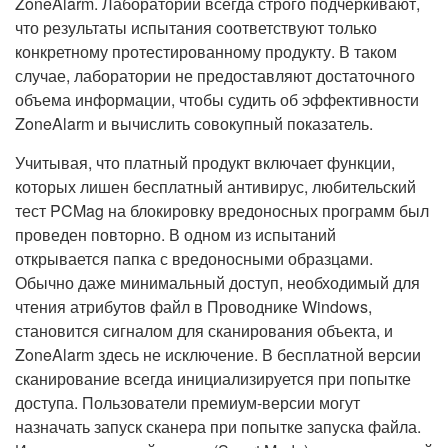
ZoneAlarm. Лаборатории всегда строго подчеркивают,
что результаты испытания соответствуют только
конкретному протестированному продукту. В таком
случае, лаборатории не предоставляют достаточного
объема информации, чтобы судить об эффективности
ZoneAlarm и вычислить совокупный показатель.
Учитывая, что платный продукт включает функции,
которых лишен бесплатный антивирус, любительский
тест PCMag на блокировку вредоносных программ был
проведен повторно. В одном из испытаний
открывается папка с вредоносными образцами.
Обычно даже минимальный доступ, необходимый для
чтения атрибутов файл в Проводнике Windows,
становится сигналом для сканирования объекта, и
ZoneAlarm здесь не исключение. В бесплатной версии
сканирование всегда инициализируется при попытке
доступа. Пользователи премиум-версии могут
назначать запуск сканера при попытке запуска файла.