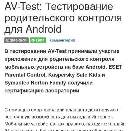
AV-Test: Тестирование
родительского контроля
для Android
комментарии
2016-08-30
12854
В тестировании AV-Test принимали участие
приложения для родительского контроля
мобильных устройств на базе Android. ESET
Parental Control, Kaspersky Safe Kids и
Symantec Norton Family получили
сертификацию лаборатории
C помощью смартфона или планщета дети получают
постоянную возможность для выхода в Интернет.
Мобильные устройства, как правило, находятся онлайн
24 часа в сутки. Достаточную ли защиту обеспечивают