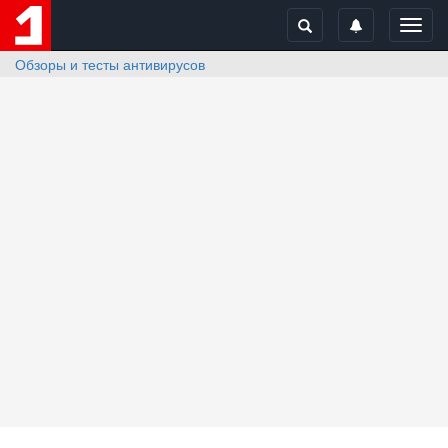
Toggl
navig
Обзоры и тесты антивирусов