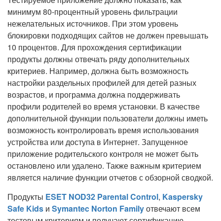
минимум 80-процентный уровень фильтрации
нежелательных источников. При этом уровень
блокировки подходящих сайтов не должен превышать
10 процентов. Для прохождения сертификации
продукты должны отвечать ряду дополнительных
критериев. Например, должна быть возможность
настройки раздельных профилей для детей разных
возрастов, и программа должна поддерживать
профили родителей во время установки. В качестве
дополнительной функции пользователи должны иметь
возможность контролировать время использования
устройства или доступа в Интернет. Запущенное
приложение родительского контроля не может быть
остановлено или удалено. Также важным критерием
является наличие функции отчетов с обзорной сводкой.
Продукты
ESET NOD32 Parental Control
,
Kaspersky
Safe Kids
и
Symantec Norton Family
отвечают всем
тестовым критериям и получают сертификацию