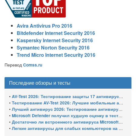
Avira Antivirus Pro 2016
Bitdefender Internet Security 2016
Kaspersky Internet Security 2016
Symantec Norton Security 2016
Trend Micro Internet Security 2016
Перевод
Comss.ru
Последние обзоры и тесты
•
AV-Test 2026: Тестирование защиты 17 антивирусов от программ-вымогателей и инфостилеров
•
Тестирование AV-Test 2026: Лучшие мобильные антивирусы для Android
•
Лучший антивирус 2026: Тестирование антивирусов для Windows 11 – с настройками по умолчанию
•
Microsoft Defender получил худшую оценку в тестировании 16 антивирусов для Windows
•
Достаточно ли встроенного антивируса Microsoft Defender для защиты Windows ПК?
•
Легкие антивирусы для слабых компьютеров на Windows 11 – тест AV-Comparatives (апрель 2026)