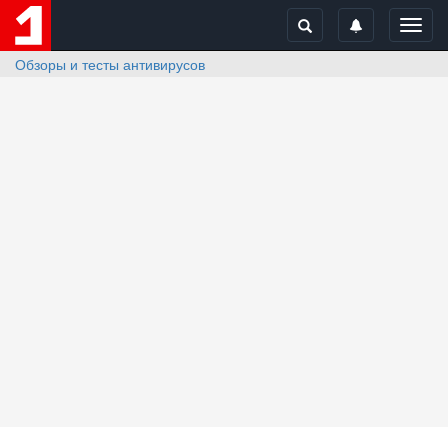
Toggl
navig
Обзоры и тесты антивирусов