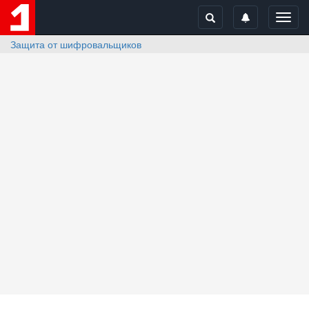
Toggl
navig
Защита от шифровальщиков