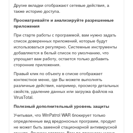
Другие вкладки отображают сетевые действия, а
также историю доступа.
Просматривайте и анализируйте разрешенные
приложения
При старте работы с программой, вам нужно задать
список доверенных приложений, которые будут
использоваться регулярно. Системные инструменты
добавляются в белый список по умолчанию, что
упрощает вам работу, остается только добавить
сторонние приложения.
Правый клик по объекту в списке отображает
контекстное меню, где Вы можете выполнять
различные действия, например, просмотр детальных
свойств, удаление данных или загрузка файлов на
VirusTotal.
Полезный дополнительный уровень защиты
Учитывая, что WinPatrol WAR блокирует только
определенные вид вредоносных программ, продукт
не может быть заменой стационарной антивирусной
защите. Другими словами, Вам по-прежнему нужно