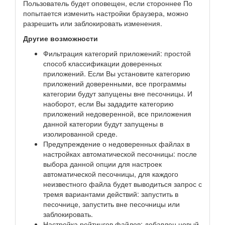
Пользователь будет оповещен, если стороннее По
попытается изменить настройки браузера, можно
разрешить или заблокировать изменения.
Другие возможности
Фильтрация категорий приложений: простой
способ классификации доверенных
приложений. Если Вы установите категорию
приложений доверенными, все программы
категории будут запущены вне песочницы. И
наоборот, если Вы зададите категорию
приложений недоверенной, все приложения
данной категории будут запущены в
изолированной среде.
Предупреждение о недоверенных файлах в
настройках автоматической песочницы: после
выбора данной опции для настроек
автоматической песочницы, для каждого
неизвестного файла будет выводиться запрос с
тремя вариантами действий: запустить в
песочнице, запустить вне песочницы или
заблокировать.
Настройка рейтингов файлов: добавлен новый