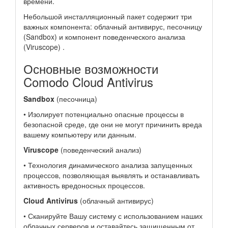
времени.
Небольшой инсталляционный пакет содержит три
важных компонента: облачный антивирус, песочницу
(Sandbox) и компонент поведенческого анализа
(Viruscope) .
Основные возможности
Comodo Cloud Antivirus
Sandbox
(песочница)
• Изолирует потенциально опасные процессы в
безопасной среде, где они не могут причинить вреда
вашему компьютеру или данным.
Viruscope
(поведенческий анализ)
• Технология динамического анализа запущенных
процессов, позволяющая выявлять и останавливать
активность вредоносных процессов.
Cloud Antivirus
(облачный антивирус)
• Сканируйте Вашу систему с использованием наших
облачных серверов и оставайтесь защищенным от