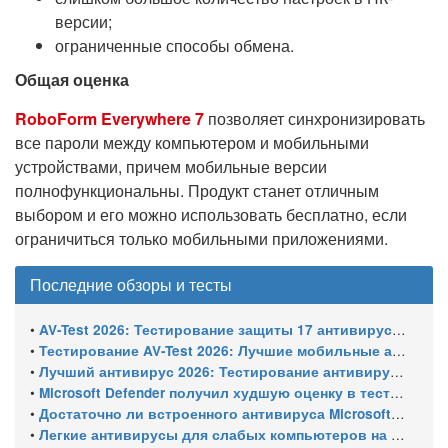
версии;
ограниченные способы обмена.
Общая оценка
RoboForm Everywhere 7
позволяет синхронизировать
все пароли между компьютером и мобильными
устройствами, причем мобильные версии
полнофункциональны. Продукт станет отличным
выбором и его можно использовать бесплатно, если
ограничиться только мобильными приложениями.
Последние обзоры и тесты
•
AV-Test 2026: Тестирование защиты 17 антивирусов от программ-вымогателей и инфостилеров
•
Тестирование AV-Test 2026: Лучшие мобильные антивирусы для Android
•
Лучший антивирус 2026: Тестирование антивирусов для Windows 11 – с настройками по умолчанию
•
Microsoft Defender получил худшую оценку в тестировании 16 антивирусов для Windows
•
Достаточно ли встроенного антивируса Microsoft Defender для защиты Windows ПК?
•
Легкие антивирусы для слабых компьютеров на Windows 11 – тест AV-Comparatives (апрель 2026)