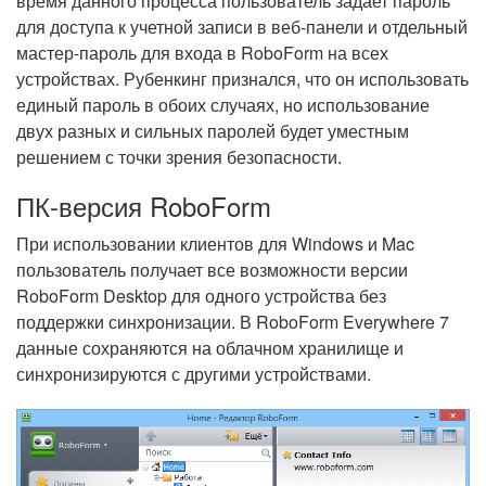
время данного процесса пользователь задает пароль
для доступа к учетной записи в веб-панели и отдельный
мастер-пароль для входа в RoboForm на всех
устройствах. Рубенкинг признался, что он использовать
единый пароль в обоих случаях, но использование
двух разных и сильных паролей будет уместным
решением с точки зрения безопасности.
ПК-версия RoboForm
При использовании клиентов для Windows и Mac
пользователь получает все возможности версии
RoboForm Desktop для одного устройства без
поддержки синхронизации. В RoboForm Everywhere 7
данные сохраняются на облачном хранилище и
синхронизируются с другими устройствами.