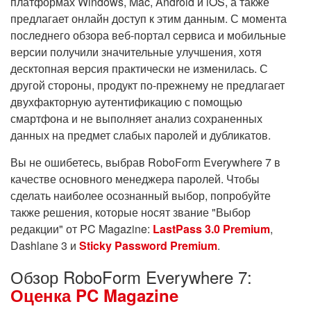
платформах Windows, Mac, Android и iOS, а также
предлагает онлайн доступ к этим данным. С момента
последнего обзора веб-портал сервиса и мобильные
версии получили значительные улучшения, хотя
десктопная версия практически не изменилась. С
другой стороны, продукт по-прежнему не предлагает
двухфакторную аутентификацию с помощью
смартфона и не выполняет анализ сохраненных
данных на предмет слабых паролей и дубликатов.
Вы не ошибетесь, выбрав RoboForm Everywhere 7 в
качестве основного менеджера паролей. Чтобы
сделать наиболее осознанный выбор, попробуйте
также решения, которые носят звание "Выбор
редакции" от PC Magazine:
LastPass 3.0 Premium
,
Dashlane 3 и
Sticky Password Premium
.
Обзор RoboForm Everywhere 7:
Оценка PC Magazine