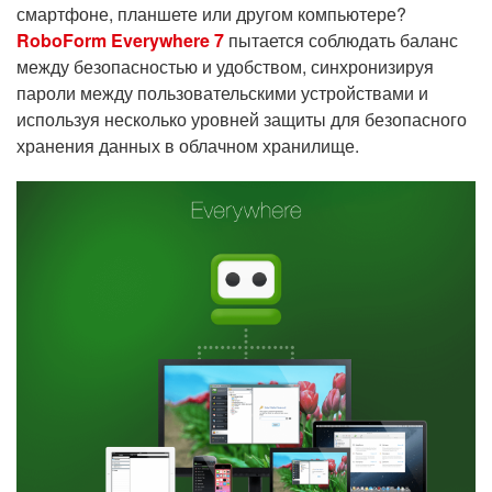
смартфоне, планшете или другом компьютере?
RoboForm Everywhere 7
пытается соблюдать баланс
между безопасностью и удобством, синхронизируя
пароли между пользовательскими устройствами и
используя несколько уровней защиты для безопасного
хранения данных в облачном хранилище.