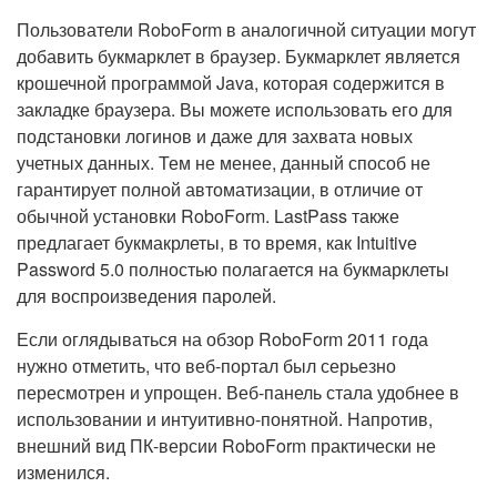
Пользователи RoboForm в аналогичной ситуации могут
добавить букмарклет в браузер. Букмарклет является
крошечной программой Java, которая содержится в
закладке браузера. Вы можете использовать его для
подстановки логинов и даже для захвата новых
учетных данных. Тем не менее, данный способ не
гарантирует полной автоматизации, в отличие от
обычной установки RoboForm. LastPass также
предлагает букмакрлеты, в то время, как Intuitive
Password 5.0 полностью полагается на букмарклеты
для воспроизведения паролей.
Если оглядываться на обзор RoboForm 2011 года
нужно отметить, что веб-портал был серьезно
пересмотрен и упрощен. Веб-панель стала удобнее в
использовании и интуитивно-понятной. Напротив,
внешний вид ПК-версии RoboForm практически не
изменился.