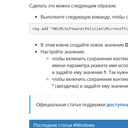
Сделать это можно следующим образом:
Выполните следующую команду, чтобы с
reg add "HKLM\Software\Policies\Microsoft
В этом ключе создайте новое значение
D
Настройте значение:
чтобы включить сохранение контекс
имени параметра укажите имя исп
и задайте ему значение
1
. Так нуж
чтобы включить сохранение контек
*
(звёздочка) и задайте ему значен
Официальная статья поддержки
доступна
Последние статьи #Windows