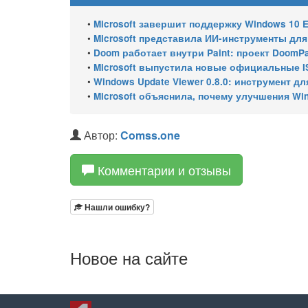
•
Microsoft завершит поддержку Windows 10 Enterprise LTSC 
•
Microsoft представила ИИ-инструменты для ан
•
Doom работает внутри Paint: проект DoomPai
•
Microsoft выпустила новые официальные I
•
Windows Update Viewer 0.8.0: инструмент для просмотра
•
Microsoft объяснила, почему улучшения Wi
Автор:
Comss.one
Комментарии и отзывы
Нашли ошибку?
Новое на сайте