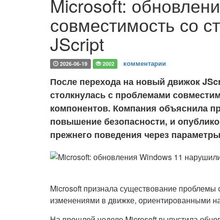
Microsoft: обновле
совместимость со 
JScript
комментарии
2026-06-19
2002
После перехода на новый движок JScr
столкнулась с проблемами совместим
компонентов. Компания объяснила п
повышение безопасности, и опублик
прежнего поведения через параметры
Microsoft признала существование проблемы 
изменениями в движке, ориентированными н
На прошлой неделе Microsoft выпустила обн