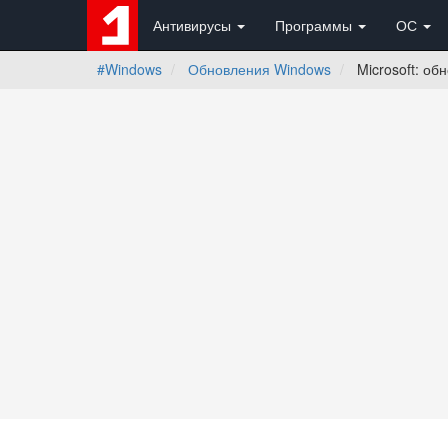
Антивирусы
Программы
ОС
#Windows
Обновления Windows
Microsoft: об