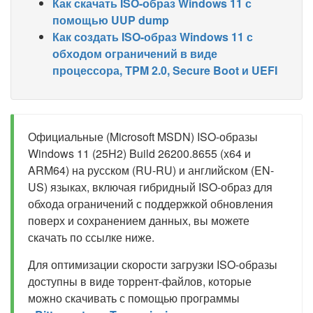
Как скачать ISO-образ Windows 11 с
помощью UUP dump
Как создать ISO-образ Windows 11 с
обходом ограничений в виде
процессора, TPM 2.0, Secure Boot и UEFI
Официальные (Microsoft MSDN) ISO-образы
Windows 11 (25H2) Build 26200.8655 (x64 и
ARM64) на русском (RU-RU) и английском (EN-
US) языках, включая гибридный ISO-образ для
обхода ограничений с поддержкой обновления
поверх и сохранением данных, вы можете
скачать по ссылке ниже.
Для оптимизации скорости загрузки ISO-образы
доступны в виде торрент-файлов, которые
можно скачивать с помощью программы