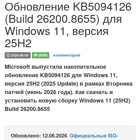
Обновление KB5094126
(Build 26200.8655) для
Windows 11, версия
25H2
комментарии
2026-06-09
59309
Microsoft выпустила накопительное
обновление KB5094126 для Windows 11,
версия 25H2 (2025 Update) в рамках Вторника
патчей (июнь 2026 года). Как скачать и
установить новую сборку Windows 11 (25H2)
Build 26200.8655
Обновлено: 12.06.2026
.
Официальные ISO-