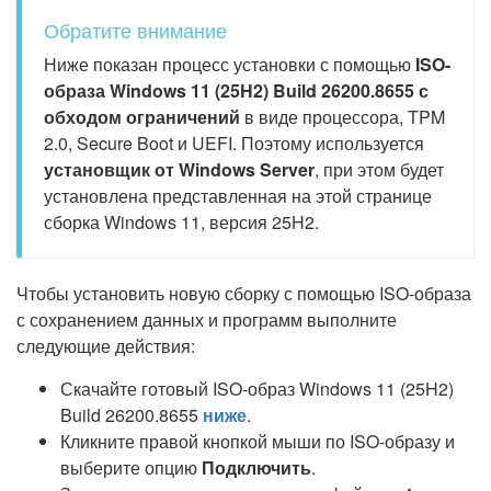
Обратите внимание
Ниже показан процесс установки с помощью
ISO-
образа Windows 11 (25H2) Build 26200.8655 с
обходом ограничений
в виде процессора, TPM
2.0, Secure Boot и UEFI. Поэтому используется
установщик от Windows Server
, при этом будет
установлена представленная на этой странице
сборка Windows 11, версия 25H2.
Чтобы установить новую сборку с помощью ISO-образа
с сохранением данных и программ выполните
следующие действия:
Скачайте готовый ISO-образ Windows 11 (25H2)
Build 26200.8655
ниже
.
Кликните правой кнопкой мыши по ISO-образу и
выберите опцию
Подключить
.