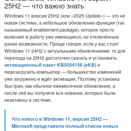
25H2 — что важно знать
Windows 11 версии 25H2 (или «2025 Update») — это не
новая система, а небольшое обновление-функция (так
называемый
enablement package
), которое просто
включает в работу уже имеющиеся, но отключённые
ранее возможности. Проще говоря, если у вас стоит
Windows 11 24H2 с актуальными обновлениями, то для
перехода на 25H2 достаточно скачать и установить
активационный пакет KB5054156 (eKB)
и
перезагрузить компьютер — большинство изменений
уже загружено и ждёт активации. Поэтому установка
быстрая, как обычное ежемесячное обновление, а
после неё вы получите все новинки, которые были
неактивны в системе.
Что нового в Windows 11, версия 25H2 —
Microsoft представила полный список новых