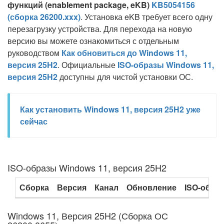
функций (enablement package, eKB)
KB5054156
(сборка 26200.xxx)
. Установка eKB требует всего одну
перезагрузку устройства. Для перехода на новую
версию вы можете ознакомиться с отдельным
руководством
Как обновиться до Windows 11,
версия 25H2
. Официальные
ISO-образы Windows 11,
версия 25H2
доступны для чистой установки ОС.
Как установить Windows 11, версия 25H2 уже
сейчас
ISO-образы Windows 11, версия 25H2
Сборка
Версия
Канал
Обновление
ISO-обра
Windows 11, Версия 25H2 (Сборка ОС