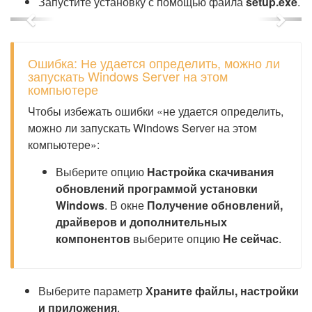
Запустите установку с помощью файла
setup.exe
.
Previous
Next
Ошибка: Не удается определить, можно ли
запускать Windows Server на этом
компьютере
Чтобы избежать ошибки «не удается определить,
можно ли запускать Windows Server на этом
компьютере»:
Выберите опцию
Настройка скачивания
обновлений программой установки
Windows
. В окне
Получение обновлений,
драйверов и дополнительных
компонентов
выберите опцию
Не сейчас
.
Выберите параметр
Храните файлы, настройки
и приложения
.