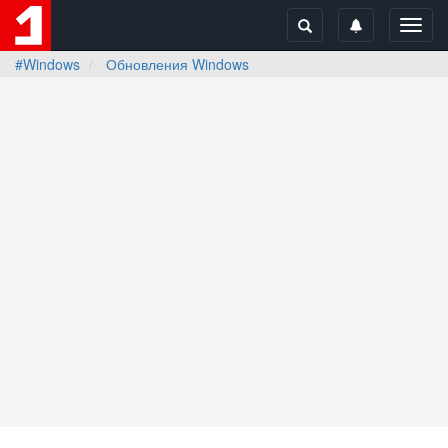
Toggl
navig
#Windows
Обновления Windows