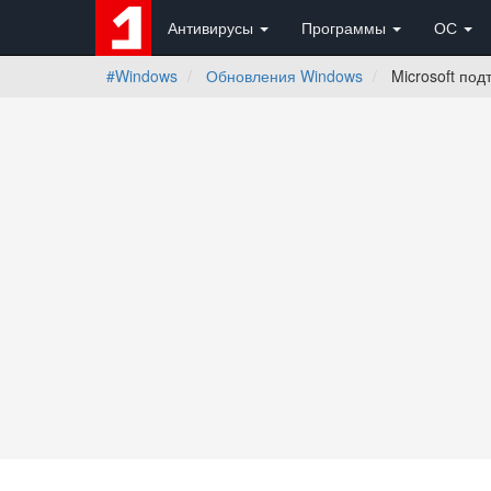
Антивирусы
Программы
ОС
#Windows
Обновления Windows
Microsoft под