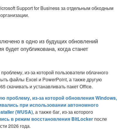
crosoft Support for Business за отдельным обходным
 организации.
включено в одно из будущих обновлений
 будет опубликована, когда станет
 проблему, из-за которой пользователи облачного
рыть файлы Excel и PowerPoint, а также другую
 скачивать и устанавливать пакет Office.
ую проблему, из-за которой обновления Windows,
ливались при использовании автономного
staller (WUSA)
, а также баг, из-за которого
лись в режим восстановления BitLocker
после
сти 2026 года.