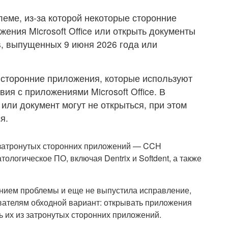
леме, из-за которой некоторые сторонние
жения Microsoft Office или открыть документы
, выпущенных 9 июня 2026 года или
 сторонние приложения, которые используют
я с приложениями Microsoft Office. В
 или документ могут не открыться, при этом
я.
 затронутых сторонних приложений — CCH
тологическое ПО, включая Dentrix и Softdent, а также
ением проблемы и еще не выпустила исправление,
ателям обходной вариант: открывать приложения
ть их из затронутых сторонних приложений.