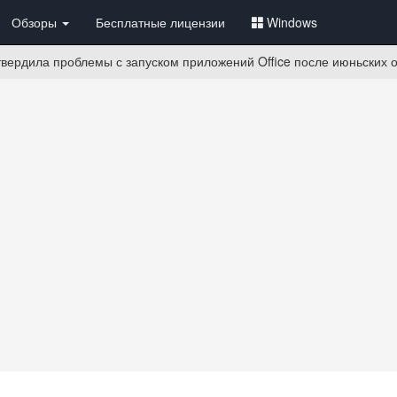
Обзоры
Бесплатные лицензии
Windows
твердила проблемы с запуском приложений Office после июньских