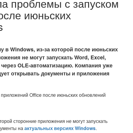
ла проблемы с запуском
после июньских
s
у в Windows, из-за которой после июньских
ожения не могут запускать Word, Excel,
e через OLE-автоматизацию. Компания уже
ндует открывать документы и приложения
которой сторонние приложения не могут запускать
окументы на
актуальных версиях Windows
.