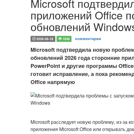
Microsoft подтверди
приложений Office 
обновлений Window
комментарии
2026-06-18
1838
Microsoft подтвердила новую проблем
обновлений 2026 года сторонние прил
PowerPoint и другие программы Offic
готовит исправление, а пока рекоме
Office напрямую
Microsoft расследует новую проблему, из-за 
приложения Microsoft Office или открывать д