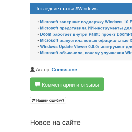
Последние статьи #Windows
•
Microsoft завершит поддержку Windows 10 Enterprise LTSC 
•
Microsoft представила ИИ-инструменты для ан
•
Doom работает внутри Paint: проект DoomPai
•
Microsoft выпустила новые официальные I
•
Windows Update Viewer 0.8.0: инструмент для просмотра
•
Microsoft объяснила, почему улучшения Wi
Автор:
Comss.one