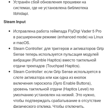
Устранён сбой обновления прошивки на
системах, где не установлена библиотека
libhidapi.
Steam Input
Исправлена работа геймпада FlyDigi Vader 5 Pro
в расширенном режиме (enhanced mode) на Linux
и macOS.
Steam Controller: для триггеров и активаторов Grip
Sense теперь используется пульсация модулей
вибрации (Rumble Haptics) вместо тактильной
отдачи трекпадов (Touchpad Haptics).
Steam Controller: если Grip Sense используется в
слоте активатора или как одна из кнопок
включения гироскопа (Gyro Enable Buttons),
уровень тактильной отдачи (Haptics Level) по
умолчанию установлен на низкий. Это нужно,
чтобы подтверждать срабатывание в отсутствие
физического отклика. Чтобы отключить,