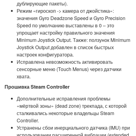
дублирующие пакеты).
Режим «гироскоп -> камера от джойстика»:
значения Gyro Deadzone Speed и Gyro Precision
Speed по умолчанию выставлены в 0 – это
упрощает настройку правильного значения
Minimum Joystick Output. Также: ползунок Minimum
Joystick Output добавлен в список быстрых
настроек конфигуратора.
Исправлена невозможность активировать
сенсорные меню (Touch Menus) через датчики
хвата.
Прошивка Steam Controller
Дополнительные исправления проблемы
«мёртвой зоны» (dead zone) трекпада, с которой
сталкивались некоторые владельцы Steam
Controller.
Устранены сбои инерциального датчика (IMU) при
использовании расширенной вибрации (extended