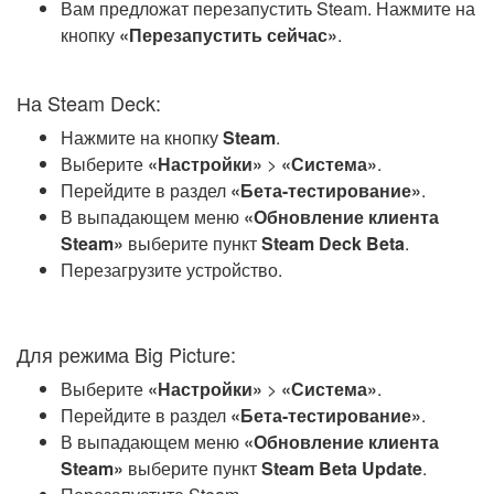
Вам предложат перезапустить Steam. Нажмите на
кнопку
«Перезапустить сейчас»
.
На Steam Deck:
Нажмите на кнопку
Steam
.
Выберите
«Настройки»
>
«Система»
.
Перейдите в раздел
«Бета-тестирование»
.
В выпадающем меню
«Обновление клиента
Steam»
выберите пункт
Steam Deck Beta
.
Перезагрузите устройство.
Для режима Big Picture:
Выберите
«Настройки»
>
«Система»
.
Перейдите в раздел
«Бета-тестирование»
.
В выпадающем меню
«Обновление клиента
Steam»
выберите пункт
Steam Beta Update
.