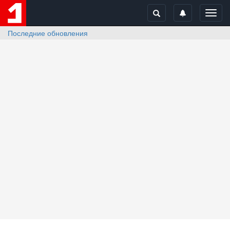
Toggl
navig
Последние обновления