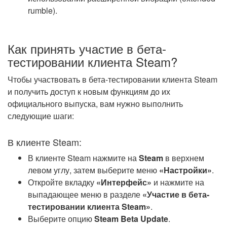
rumble).
Как принять участие в бета-
тестировании клиента Steam?
Чтобы участвовать в бета-тестировании клиента Steam
и получить доступ к новым функциям до их
официального выпуска, вам нужно выполнить
следующие шаги:
В клиенте Steam:
В клиенте Steam нажмите на
Steam
в верхнем
левом углу, затем выберите меню
«Настройки»
.
Откройте вкладку
«Интерфейс»
и нажмите на
выпадающее меню в разделе
«Участие в бета-
тестировании клиента Steam»
.
Выберите опцию
Steam Beta Update
.