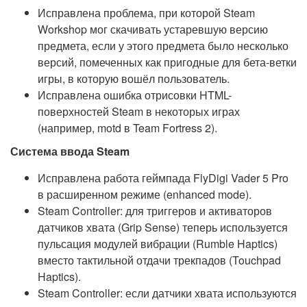
Исправлена проблема, при которой Steam
Workshop мог скачивать устаревшую версию
предмета, если у этого предмета было несколько
версий, помеченных как пригодные для бета-ветки
игры, в которую вошёл пользователь.
Исправлена ошибка отрисовки HTML-
поверхностей Steam в некоторых играх
(например, motd в Team Fortress 2).
Система ввода Steam
Исправлена работа геймпада FlyDigi Vader 5 Pro
в расширенном режиме (enhanced mode).
Steam Controller: для триггеров и активаторов
датчиков хвата (Grip Sense) теперь используется
пульсация модулей вибрации (Rumble Haptics)
вместо тактильной отдачи трекпадов (Touchpad
Haptics).
Steam Controller: если датчики хвата используются