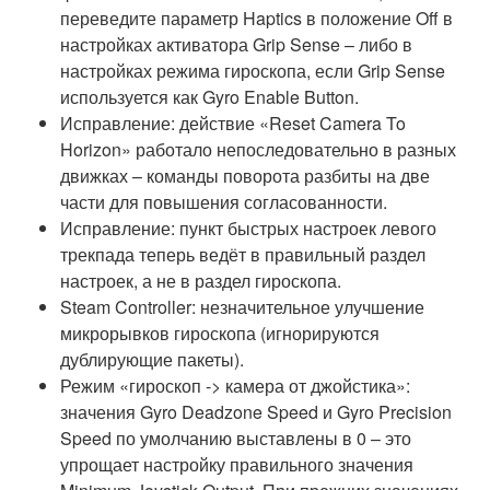
переведите параметр Haptics в положение Off в
настройках активатора Grip Sense – либо в
настройках режима гироскопа, если Grip Sense
используется как Gyro Enable Button.
Исправление: действие «Reset Camera To
Horizon» работало непоследовательно в разных
движках – команды поворота разбиты на две
части для повышения согласованности.
Исправление: пункт быстрых настроек левого
трекпада теперь ведёт в правильный раздел
настроек, а не в раздел гироскопа.
Steam Controller: незначительное улучшение
микрорывков гироскопа (игнорируются
дублирующие пакеты).
Режим «гироскоп -> камера от джойстика»:
значения Gyro Deadzone Speed и Gyro Precision
Speed по умолчанию выставлены в 0 – это
упрощает настройку правильного значения