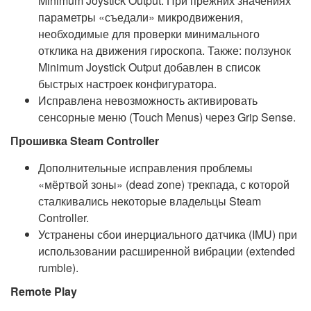
Minimum Joystick Output. При прежних значениях
параметры «съедали» микродвижения,
необходимые для проверки минимального
отклика на движения гироскопа. Также: ползунок
Minimum Joystick Output добавлен в список
быстрых настроек конфигуратора.
Исправлена невозможность активировать
сенсорные меню (Touch Menus) через Grip Sense.
Прошивка Steam Controller
Дополнительные исправления проблемы
«мёртвой зоны» (dead zone) трекпада, с которой
сталкивались некоторые владельцы Steam
Controller.
Устранены сбои инерциального датчика (IMU) при
использовании расширенной вибрации (extended
rumble).
Remote Play