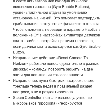
в слоте активатора или как одна из кнопок
включения гироскопа (Gyro Enable Buttons),
уровень тактильной отдачи по умолчанию
установлен на низкий. Это помогает подтвердить
срабатывание в отсутствие физического отклика.
Чтобы отключить, переведите параметр Haptics в
положение Off в настройках активатора датчиков
хвата – либо в настройках режима гироскопа,
если датчики хвата используются как Gyro Enable
Button.
Исправление: действие «Reset Camera To
Horizon» работало непоследовательно в разных
движках – команды поворота разбиты на две
части для повышения согласованности.
Исправление: пункт быстрых настроек левого
трекпада теперь ведёт в правильный раздел
настроек, а не в раздел гироскопа.
Steam Controller: незначительное улучшение
микрорывков гироскопа (игнорируются