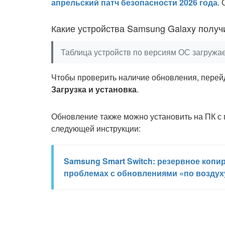
апрельский патч безопасности 2026 года
.
Какие устройства Samsung Galaxy получ
Таблица устройств по версиям ОС загруж
Чтобы проверить наличие обновления, перей
Загрузка и установка
.
Обновление также можно установить на ПК с
следующей инструкции:
Samsung Smart Switch: резервное копи
проблемах с обновлениями «по воздух