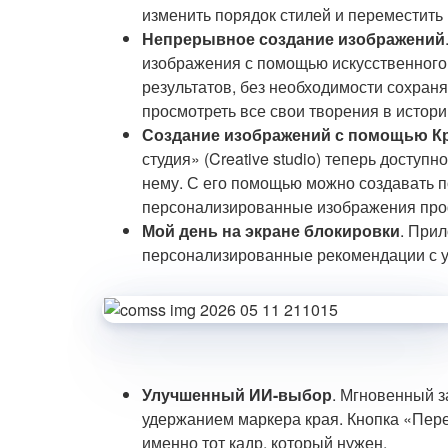
изменить порядок стилей и переместить 
Непрерывное создание изображений
изображения с помощью искусственного 
результатов, без необходимости сохраня
просмотреть все свои творения в истор
Создание изображений с помощью К
студия» (Creative studio) теперь доступ
нему. С его помощью можно создавать п
персонализированные изображения про
Мой день на экране блокировки
. При
персонализированные рекомендации с у
Улучшенный ИИ-выбор
. Мгновенный 
удержанием маркера края. Кнопка «Пере
именно тот кадр, который нужен.