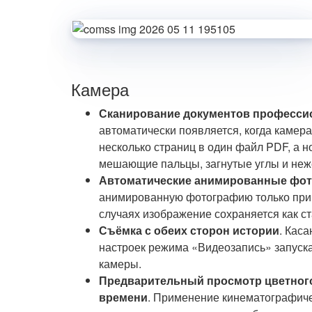
Камера
Сканирование документов професси
автоматически появляется, когда камер
несколько страниц в один файл PDF, а 
мешающие пальцы, загнутые углы и не
Автоматические анимированные фо
анимированную фотографию только при 
случаях изображение сохраняется как ст
Съёмка с обеих сторон истории
. Кас
настроек режима «Видеозапись» запуск
камеры.
Предварительный просмотр цветного
времени
. Применение кинематографиче