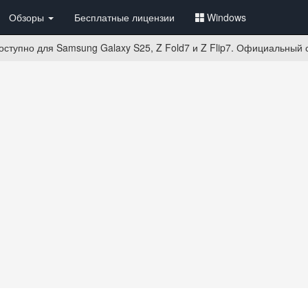
Обзоры
Бесплатные лицензии
Windows
оступно для Samsung Galaxy S25, Z Fold7 и Z Flip7. Официальный