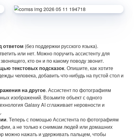
д ответом
(без поддержки русского языка).
тветить или нет. Можно поручить ассистенту для
 звонящего, кто он и по какому поводу звонит.
щью текстовых подсказок
. Опишите, как хотите
ежды человека, добавить что-нибудь на пустой стол и
ражения на другое
. Ассистент по фотографиям
ных изображений. Возьмите объект с одного
Технология Galaxy AI сглаживает неровности и
.
фии
. Теперь с помощью Ассистента по фотографиям
фии, а не только к снимкам людей или домашних
р можно нажать и удерживать пальцем, чтобы