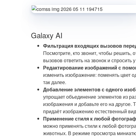
Galaxy AI
Фильтрация входящих вызовов пере
Посмотрите, кто звонит, чтобы решить, о
вызовов ответить на звонок и спросить у
Редактирование изображений с помо
изменить изображение: поменять цвет од
так далее.
Добавление элементов с одного изоб
упрощает объединение элементов из раз
изображения и добавьте его на другое. 
придаёт изображению естественный вид
Применение стиля к любой фотогра
можно применять стили к любой фотогра
животных. В режиме просмотра миниатю