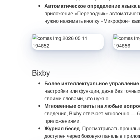
Автоматическое определение языка 
приложение «Переводчик» автоматически
нужно нажимать кнопку «Микрофон» кажды
Bixby
Более интеллектуальное управление
настройки или функции, даже без точных
своими словами, что нужно.
Мгновенные ответы на любые вопр
сведения, Bixby отвечает мгновенно — 
приложениями.
Журнал бесед
. Просматривать прошлые
доступен через боковую панель в прилож