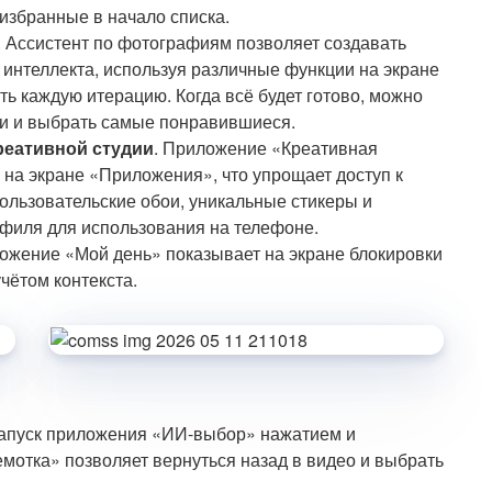
избранные в начало списка.
. Ассистент по фотографиям позволяет создавать
интеллекта, используя различные функции на экране
ть каждую итерацию. Когда всё будет готово, можно
ии и выбрать самые понравившиеся.
реативной студии
. Приложение «Креативная
но на экране «Приложения», что упрощает доступ к
ользовательские обои, уникальные стикеры и
филя для использования на телефоне.
ложение «Мой день» показывает на экране блокировки
чётом контекста.
запуск приложения «ИИ-выбор» нажатием и
мотка» позволяет вернуться назад в видео и выбрать