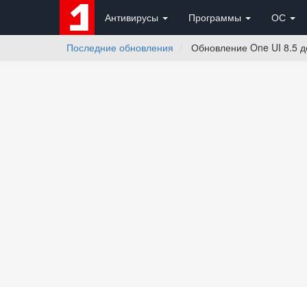
Антивирусы
Программы
ОС
Последние обновления
Обновление One UI 8.5 д