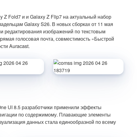
y Z Fold7 и и Galaxy Z Flip7 на актуальный набор
ладельцам Galaxy S26. В новых сборках от 11 мая
и редактирования изображений по текстовым
прямая голосовая почта, совместимость «Быстрой
сти Auracast.
 One UI 8.5 разработчики применили эффекты
авигации по содержимому. Плавающие элементы
изуализация данных стала единообразной по всему