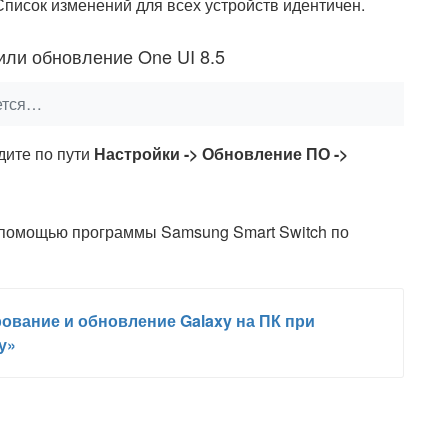
 Список изменений для всех устройств идентичен.
или обновление One UI 8.5
ается…
дите по пути
Настройки -> Обновление ПО ->
 помощью программы Samsung Smart Switch по
рование и обновление Galaxy на ПК при
у»