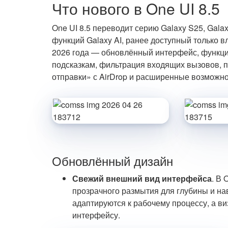
Что нового в One UI 8.5
One UI 8.5 переводит серию Galaxy S25, Galax
функций Galaxy AI, ранее доступный только в
2026 года — обновлённый интерфейс, функци
подсказкам, фильтрация входящих вызовов, 
отправки» с AirDrop и расширенные возможно
Обновлённый дизайн
Свежий внешний вид интерфейса
. В
прозрачного размытия для глубины и н
адаптируются к рабочему процессу, а в
интерфейсу.