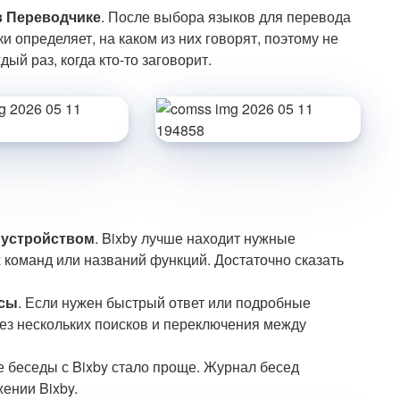
в Переводчике
. После выбора языков для перевода
 определяет, на каком из них говорят, поэтому не
й раз, когда кто-то заговорит.
 устройством
. Bixby лучше находит нужные
 команд или названий функций. Достаточно сказать
осы
. Если нужен быстрый ответ или подробные
без нескольких поисков и переключения между
 беседы с Bixby стало проще. Журнал бесед
ении Bixby.