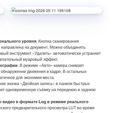
онального уровня
. Кнопка сканирования
а направлена на документ. Можно объединять
новый инструмент «Удалить» автоматически устраняет
желательный муаровый эффект.
тографии
. В режиме «Авто» камера снимает
обнаружении движения в кадре. В остальных
атичное для экономии места.
ание значка «Двойная запись» в панели быстрых
ает одновременную съёмку на переднюю и заднюю
 видео в формате Log в режиме реального
ского предварительного просмотра LUT во время