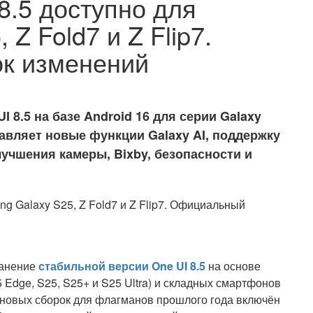
8.5 доступно для
Z Fold7 и Z Flip7.
к изменений
8.5 на базе Android 16 для серии Galaxy
обавляет новые функции Galaxy AI, поддержку
лучшения камеры, Bixby, безопасности и
ранение
стабильной версии One UI 8.5
на основе
5 Edge, S25, S25+ и S25 Ultra) и складных смартфонов
ех новых сборок для флагманов прошлого года включён