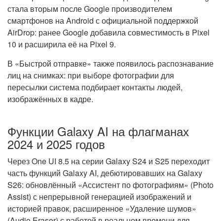
стала вторым после Google производителем
смартфонов на Android с официальной поддержкой
AirDrop: ранее Google добавила совместимость в Pixel
10 и расширила её на Pixel 9.
В «Быстрой отправке» также появилось распознавание
лиц на снимках: при выборе фотографии для
пересылки система подбирает контакты людей,
изображённых в кадре.
Функции Galaxy AI на флагманах
2024 и 2025 годов
Через One UI 8.5 на серии Galaxy S24 и S25 переходит
часть функций Galaxy AI, дебютировавших на Galaxy
S26: обновлённый «Ассистент по фотографиям» (Photo
Assist) с непрерывной генерацией изображений и
историей правок, расширенное «Удаление шумов»
(Audio Eraser) с работой в реальном времени для