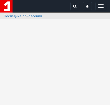
Toggl
navig
Последние обновления