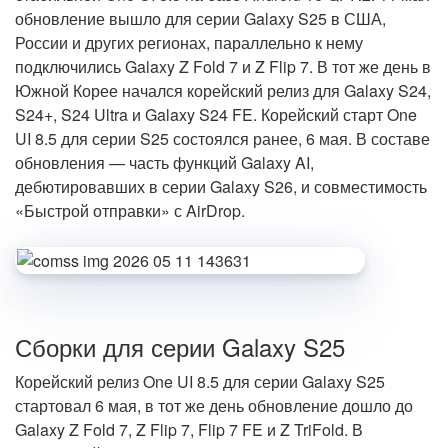
обновление вышло для серии Galaxy S25 в США,
России и других регионах, параллельно к нему
подключились Galaxy Z Fold 7 и Z Flip 7. В тот же день в
Южной Корее начался корейский релиз для Galaxy S24,
S24+, S24 Ultra и Galaxy S24 FE. Корейский старт One
UI 8.5 для серии S25 состоялся ранее,
6 мая
. В составе
обновления — часть функций Galaxy AI,
дебютировавших в серии Galaxy S26, и совместимость
«Быстрой отправки» с AirDrop.
Сборки для серии Galaxy S25
Корейский релиз One UI 8.5 для серии Galaxy S25
стартовал
6 мая
, в тот же день обновление дошло до
Galaxy Z Fold 7, Z Flip 7, Flip 7 FE и Z TriFold. В