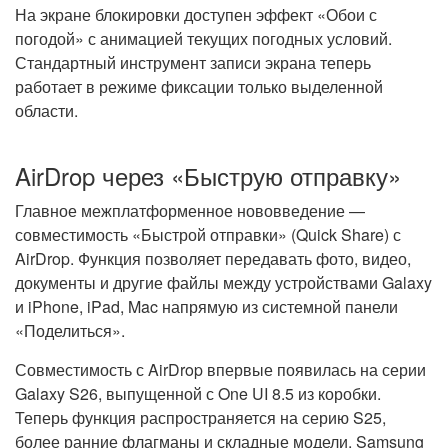
На экране блокировки доступен эффект «Обои с
погодой» с анимацией текущих погодных условий.
Стандартный инструмент записи экрана теперь
работает в режиме фиксации только выделенной
области.
AirDrop через «Быструю отправку»
Главное межплатформенное нововведение —
совместимость «Быстрой отправки» (Quick Share) с
AirDrop. Функция позволяет передавать фото, видео,
документы и другие файлы между устройствами Galaxy
и iPhone, iPad, Mac напрямую из системной панели
«Поделиться».
Совместимость с AirDrop впервые появилась на серии
Galaxy S26, выпущенной с One UI 8.5 из коробки.
Теперь функция распространяется на серию S25,
более ранние флагманы и складные модели. Samsung