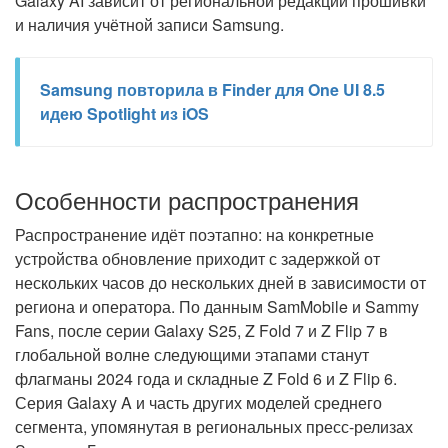
Galaxy AI зависит от региональной редакции прошивки
и наличия учётной записи Samsung.
Samsung повторила в Finder для One UI 8.5
идею Spotlight из iOS
Особенности распространения
Распространение идёт поэтапно: на конкретные
устройства обновление приходит с задержкой от
нескольких часов до нескольких дней в зависимости от
региона и оператора. По данным SamMobile и Sammy
Fans, после серии Galaxy S25, Z Fold 7 и Z Flip 7 в
глобальной волне следующими этапами станут
флагманы 2024 года и складные Z Fold 6 и Z Flip 6.
Серия Galaxy A и часть других моделей среднего
сегмента, упомянутая в региональных пресс-релизах