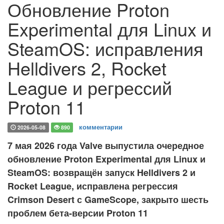
Обновление Proton
Experimental для Linux и
SteamOS: исправления
Helldivers 2, Rocket
League и регрессий
Proton 11
комментарии
2026-05-08
890
7 мая 2026 года Valve выпустила очередное
обновление Proton Experimental для Linux и
SteamOS: возвращён запуск Helldivers 2 и
Rocket League, исправлена регрессия
Crimson Desert с GameScope, закрыто шесть
проблем бета-версии Proton 11