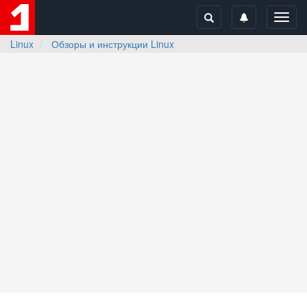
Toggl
navig
Linux
Обзоры и инструкции Linux