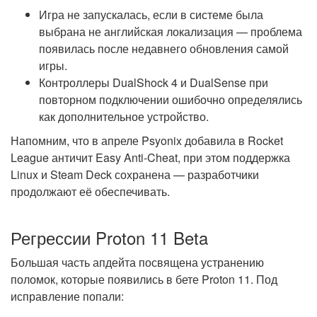
Игра не запускалась, если в системе была
выбрана не английская локализация — проблема
появилась после недавнего обновления самой
игры.
Контроллеры DualShock 4 и DualSense при
повторном подключении ошибочно определялись
как дополнительное устройство.
Напомним, что в апреле Psyonix добавила в Rocket
League античит Easy Anti-Cheat, при этом поддержка
Linux и Steam Deck сохранена — разработчики
продолжают её обеспечивать.
Регрессии Proton 11 Beta
Большая часть апдейта посвящена устранению
поломок, которые появились в бете Proton 11. Под
исправление попали: