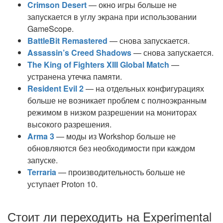
Crimson Desert
— окно игры больше не
запускается в углу экрана при использовании
GameScope.
BattleBit Remastered
— снова запускается.
Assassin’s Creed Shadows
— снова запускается.
The King of Fighters XIII Global Match
—
устранена утечка памяти.
Resident Evil 2
— на отдельных конфигурациях
больше не возникает проблем с полноэкранным
режимом в низком разрешении на мониторах
высокого разрешения.
Arma 3
— моды из Workshop больше не
обновляются без необходимости при каждом
запуске.
Terraria
— производительность больше не
уступает Proton 10.
Стоит ли переходить на Experimental