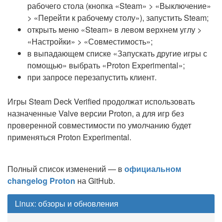
рабочего стола (кнопка «Steam» > «Выключение»
> «Перейти к рабочему столу»), запустить Steam;
открыть меню «Steam» в левом верхнем углу >
«Настройки» > «Совместимость»;
в выпадающем списке «Запускать другие игры с
помощью» выбрать «Proton Experimental»;
при запросе перезапустить клиент.
Игры Steam Deck Verified продолжат использовать
назначенные Valve версии Proton, а для игр без
проверенной совместимости по умолчанию будет
применяться Proton Experimental.
Полный список изменений — в
официальном
changelog Proton
на GitHub.
Linux: обзоры и обновления