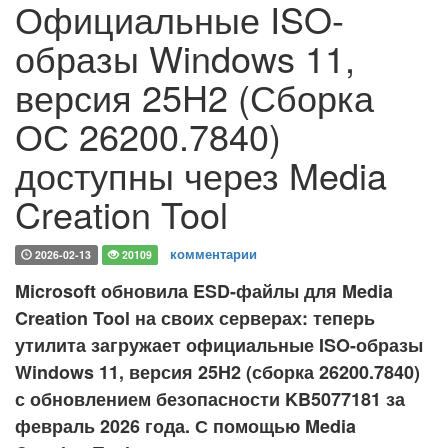
Официальные ISO-
образы Windows 11,
версия 25H2 (Сборка
ОС 26200.7840)
доступны через Media
Creation Tool
комментарии
2026-02-13
20109
Microsoft обновила ESD-файлы для Media
Creation Tool на своих серверах: теперь
утилита загружает официальные ISO-образы
Windows 11, версия 25H2 (сборка 26200.7840)
с обновлением безопасности KB5077181 за
февраль 2026 года. С помощью Media