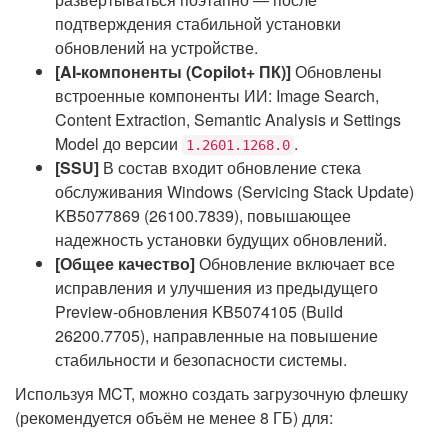
подтверждения стабильной установки
обновлений на устройстве.
[AI-компоненты (Copilot+ ПК)]
Обновлены
встроенные компоненты ИИ: Image Search,
Content Extraction, Semantic Analysis и Settings
Model до версии
.
1.2601.1268.0
[SSU]
В состав входит обновление стека
обслуживания Windows (Servicing Stack Update)
KB5077869 (26100.7839), повышающее
надежность установки будущих обновлений.
[Общее качество]
Обновление включает все
исправления и улучшения из предыдущего
Preview-обновления KB5074105 (Build
26200.7705), направленные на повышение
стабильности и безопасности системы.
Используя MCT, можно создать загрузочную флешку
(рекомендуется объём не менее 8 ГБ) для: