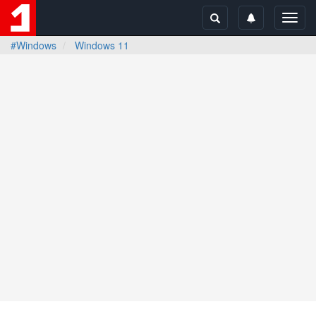
Toggl
navig
#Windows
Windows 11