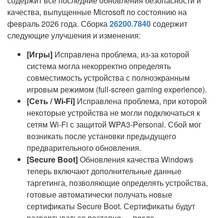
содержит все последние обновления безопасности и
качества, выпущенные Microsoft по состоянию на
февраль 2026 года. Сборка
26200.7840
содержит
следующие улучшения и изменения:
[Игры]
Исправлена проблема, из-за которой
система могла некорректно определять
совместимость устройства с полноэкранным
игровым режимом (full-screen gaming experience).
[Сеть / Wi-Fi]
Исправлена проблема, при которой
некоторые устройства не могли подключаться к
сетям Wi-Fi с защитой WPA3-Personal. Сбой мог
возникать после установки предыдущего
предварительного обновления.
[Secure Boot]
Обновления качества Windows
теперь включают дополнительные данные
таргетинга, позволяющие определять устройства,
готовые автоматически получать новые
сертификаты Secure Boot. Сертификаты будут
развертываться поэтапно — после