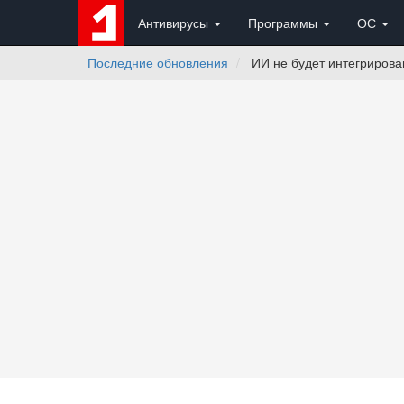
Антивирусы
Программы
ОС
Последние обновления
ИИ не будет интегрирова