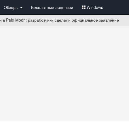
Обзоры
Бесплатные лицензии
Windows
н в Pale Moon: разработчики сделали официальное заявление