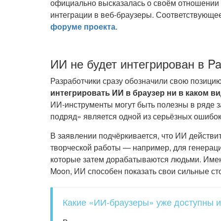
официально высказалась о своём отношении к
интеграции в веб-браузеры. Соответствующе
форуме проекта
.
ИИ не будет интегрирован в P
Разработчики сразу обозначили свою позици
интегрировать ИИ в браузер ни в каком в
ИИ-инструменты могут быть полезны в ряде з
подряд» является одной из серьёзных ошибок
В заявлении подчёркивается, что ИИ действи
творческой работы — например, для генераци
которые затем дорабатываются людьми. Именн
Moon, ИИ способен показать свои сильные ст
Какие «ИИ-браузеры» уже доступны и