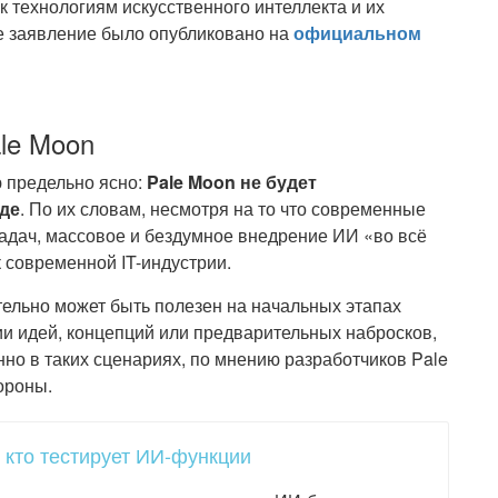
 технологиям искусственного интеллекта и их
е заявление было опубликовано на
официальном
ale Moon
ю предельно ясно:
Pale Moon не будет
иде
. По их словам, несмотря на то что современные
адач, массовое и бездумное внедрение ИИ «во всё
 современной IT-индустрии.
тельно может быть полезен на начальных этапах
и идей, концепций или предварительных набросков,
о в таких сценариях, по мнению разработчиков Pale
ороны.
 кто тестирует ИИ-функции