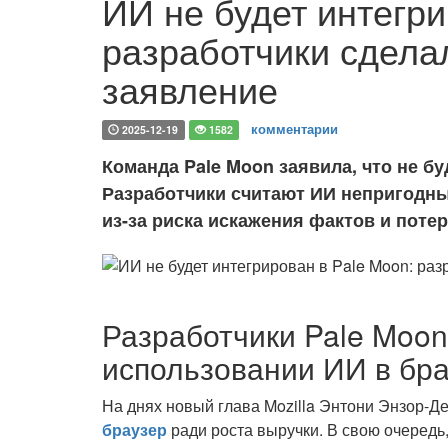
ИИ не будет интегри
разработчики сдел
заявление
комментарии
2025-12-19
1582
Команда Pale Moon заявила, что не б
Разработчики считают ИИ непригодн
из-за риска искажения фактов и поте
Разработчики Pale Moon
использовании ИИ в бр
На днях новый глава Mozilla Энтони Энзор-
браузер
ради роста выручки. В свою очередь