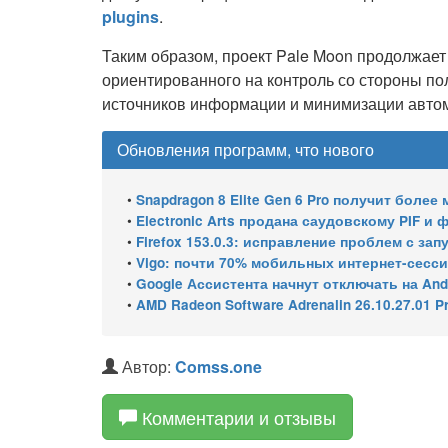
plugins
.
Таким образом, проект Pale Moon продолжает
ориентированного на контроль со стороны по
источников информации и минимизации автом
Обновления программ, что нового
•
Snapdragon 8 Elite Gen 6 Pro получит более 
•
Electronic Arts продана саудовскому PIF и
•
Firefox 153.0.3: исправление проблем с з
•
Vigo: почти 70% мобильных интернет-сессий 
•
Google Ассистента начнут отключать на And
•
AMD Radeon Software Adrenalin 26.10.27.01 Previe
Автор:
Comss.one