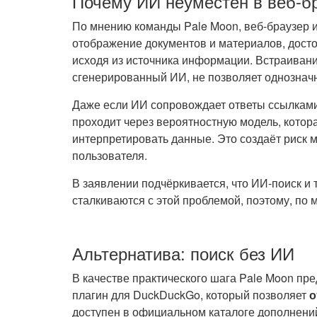
Почему ИИ неуместен в веб-б
По мнению команды Pale Moon, веб-браузер 
отображение документов и материалов, досто
исходя из источника информации. Встраивание
сгенерированный ИИ, не позволяет однознач
Даже если ИИ сопровождает ответы ссылками
проходит через вероятностную модель, котор
интерпретировать данные. Это создаёт риск
пользователя.
В заявлении подчёркивается, что ИИ-поиск и
сталкиваются с этой проблемой, поэтому, по 
Альтернатива: поиск без ИИ
В качестве практического шага Pale Moon пр
плагин для DuckDuckGo, который позволяет
о
доступен в официальном каталоге дополнени