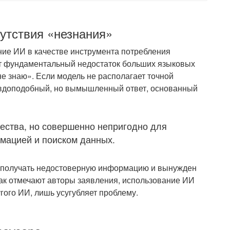
утствия «незнания»
ние ИИ в качестве инструмента потребления
ют фундаментальный недостаток больших языковых
не знаю». Если модель не располагает точной
авдоподобный, но вымышленный ответ, основанный
ества, но совершенно непригодно для
мацией и поиском данных.
но получать недостоверную информацию и вынужден
как отмечают авторы заявления, использование ИИ
гого ИИ, лишь усугубляет проблему.