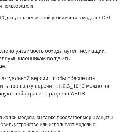
я пользователя.
0 для устранения этой уязвимости в моделях DSL-
влена уязвимость обхода аутентификации,
 злоумышленникам получить
ме.
 актуальной версии, чтобы обеспечить
вить прошивку версии 1.1.2.3_1010 можно на
одуктовой странице раздела ASUS
лько три модели, он также предлагает меры защиты
новить устройство или используют модели с
бновления не предусмотрены.