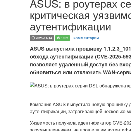
ASUS: в роутерах с
критическая уязвим
аутентификации
комментарии
2025-11-14
1902
ASUS выпустила прошивку 1.1.2.3_10
обхода аутентификации (CVE-2025-593
позволяет удалённый доступ без вхо
обновиться или отключить WAN-серв
Компания ASUS выпустила новую прошивку дл
аутентификации, затрагивающей несколько м
Уязвимость получила идентификатор CVE-202
злоумышленникам, не прошедшим аутентифика