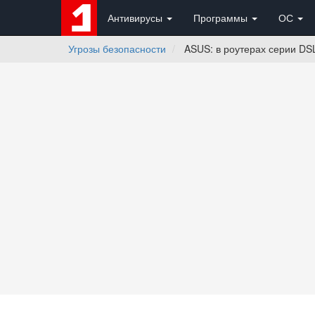
Антивирусы
Программы
ОС
Угрозы безопасности
ASUS: в роутерах серии DS