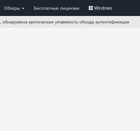
Обзоры
Бесплатные лицензии
Windows
L обнаружена критическая уязвимость обхода аутентификации