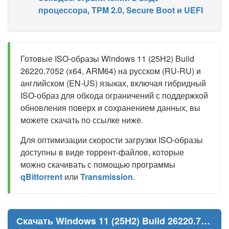
процессора, TPM 2.0, Secure Boot и UEFI
Готовые ISO-образы Windows 11 (25H2) Build
26220.7052 (x64, ARM64) на русском (RU-RU) и
английском (EN-US) языках, включая гибридный
ISO-образ для обхода ограничений с поддержкой
обновления поверх и сохранением данных, вы
можете скачать по ссылке ниже.
Для оптимизации скорости загрузки ISO-образы
доступны в виде торрент-файлов, которые
можно скачивать с помощью программы
qBittorrent
или
Transmission
.
Скачать Windows 11 (25H2) Build 26220.7052