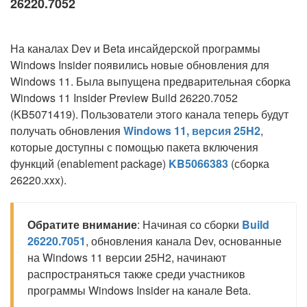
26220.7052
На каналах Dev и Beta инсайдерской программы
Windows Insider появились новые обновления для
Windows 11. Была выпущена предварительная сборка
Windows 11 Insider Preview Build 26220.7052
(KB5071419). Пользователи этого канала теперь будут
получать обновления
Windows 11, версия 25H2
,
которые доступны с помощью пакета включения
функций (enablement package)
KB5066383
(сборка
26220.xxx).
Обратите внимание
: Начиная со сборки
Build
26220.7051
, обновления канала Dev, основанные
на Windows 11 версии 25H2, начинают
распространяться также среди участников
программы Windows Insider на канале Beta.