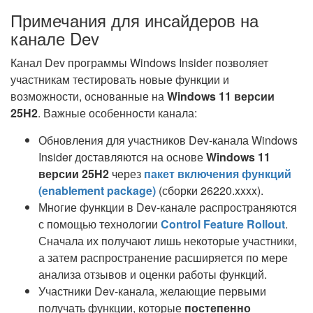
Примечания для инсайдеров на
канале Dev
Канал Dev программы Windows Insider позволяет
участникам тестировать новые функции и
возможности, основанные на
Windows 11 версии
25H2
. Важные особенности канала:
Обновления для участников Dev-канала Windows
Insider доставляются на основе
Windows 11
версии 25H2
через
пакет включения функций
(enablement package)
(сборки 26220.xxxx).
Многие функции в Dev-канале распространяются
с помощью технологии
Control Feature Rollout
.
Сначала их получают лишь некоторые участники,
а затем распространение расширяется по мере
анализа отзывов и оценки работы функций.
Участники Dev-канала, желающие первыми
получать функции, которые
постепенно