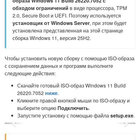
образа Windows 11 Build 26220.7052 с
обходом ограничений
в виде процессора, TPM
2.0, Secure Boot и UEFI. Поэтому используется
установщик от Windows Server
, при этом будет
установлена представленная на этой странице
сборка Windows 11, версия 25H2.
Чтобы установить новую сборку с помощью ISO-образа
с сохранением данных и программ выполните
следующие действия:
Скачайте готовый ISO-образ Windows 11 Build
26220.7052
ниже
.
Кликните правой кнопкой мыши по ISO-образу и
выберите опцию
Подключить
.
Запустите установку с помощью файла
setup.exe
.
Previous
Next