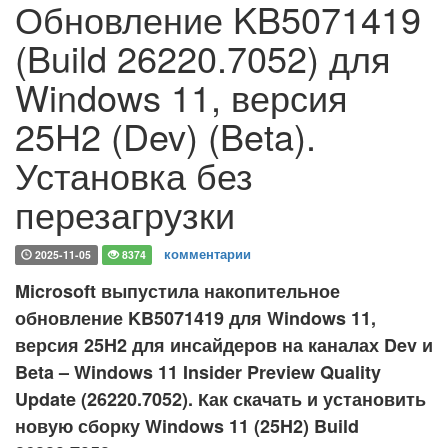
Обновление KB5071419
(Build 26220.7052) для
Windows 11, версия
25H2 (Dev) (Beta).
Установка без
перезагрузки
комментарии
2025-11-05
8374
Microsoft выпустила накопительное
обновление KB5071419 для Windows 11,
версия 25H2 для инсайдеров на каналах Dev и
Beta – Windows 11 Insider Preview Quality
Update (26220.7052). Как скачать и установить
новую сборку Windows 11 (25H2) Build