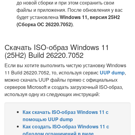
до новой сборки и при этом сохранить свои
файлы и приложения. После обновления у вас
будет установлена
Windows 11, версия 25H2
(Сборка ОС 26220.7052)
.
Скачать ISO-образ Windows 11
(25H2) Build 26220.7052
Если вы хотите выполнить чистую установку Windows
11 Build 26220.7052, то, используя сервис
UUP dump
,
можно скачать UUP файлы прямо с официальных
серверов Microsoft и создать загрузочный ISO-образ,
используя одну из следующих инструкций:
Как скачать ISO-образ Windows 11 с
помощью UUP dump
Как создать ISO-образ Windows 11 с
обходом ограничений в виде