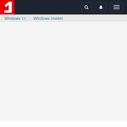
Toggl
navig
Windows 11
Windows Insider