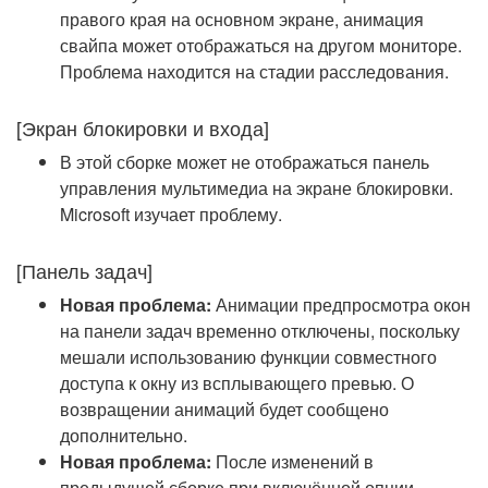
правого края на основном экране, анимация
свайпа может отображаться на другом мониторе.
Проблема находится на стадии расследования.
[Экран блокировки и входа]
В этой сборке может не отображаться панель
управления мультимедиа на экране блокировки.
Microsoft изучает проблему.
[Панель задач]
Новая проблема:
Анимации предпросмотра окон
на панели задач временно отключены, поскольку
мешали использованию функции совместного
доступа к окну из всплывающего превью. О
возвращении анимаций будет сообщено
дополнительно.
Новая проблема:
После изменений в
предыдущей сборке при включённой опции