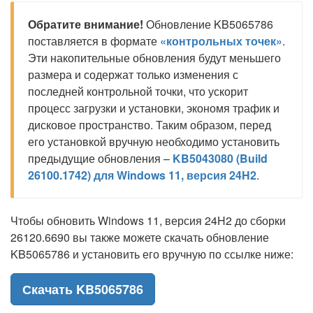
Обратите внимание!
Обновление KB5065786
поставляется в формате
«контрольных точек»
.
Эти накопительные обновления будут меньшего
размера и содержат только изменения с
последней контрольной точки, что ускорит
процесс загрузки и установки, экономя трафик и
дисковое пространство. Таким образом, перед
его установкой вручную необходимо установить
предыдущие обновления –
KB5043080 (Build
26100.1742) для Windows 11, версия 24H2
.
Чтобы обновить Windows 11, версия 24H2 до сборки
26120.6690 вы также можете скачать обновление
KB5065786 и установить его вручную по ссылке ниже:
Скачать KB5065786