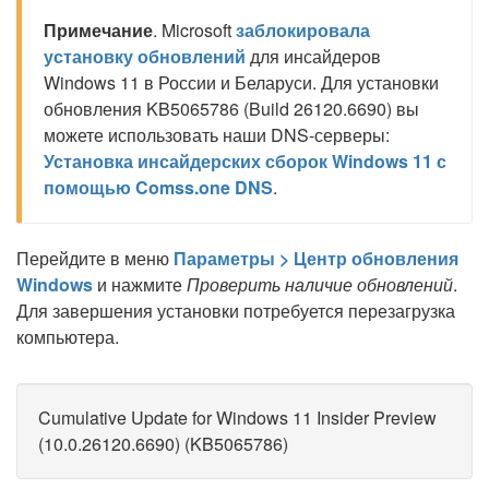
Примечание
. Microsoft
заблокировала
установку обновлений
для инсайдеров
Windows 11 в России и Беларуси. Для установки
обновления KB5065786 (Build 26120.6690) вы
можете использовать наши DNS-серверы:
Установка инсайдерских сборок Windows 11 с
помощью Comss.one DNS
.
Перейдите в меню
Параметры > Центр обновления
Windows
и нажмите
Проверить наличие обновлений
.
Для завершения установки потребуется перезагрузка
компьютера.
Cumulative Update for Windows 11 Insider Preview
(10.0.26120.6690) (KB5065786)