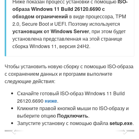
Ниже показан процесс установки с помощью
ISO-
образа Windows 11 Build 26120.6690 с
обходом ограничений
в виде процессора, TPM
2.0, Secure Boot и UEFI. Поэтому используется
установщик от Windows Server
, при этом будет
установлена представленная на этой странице
сборка Windows 11, версия 24H2.
Чтобы установить новую сборку с помощью ISO-образа
с сохранением данных и программ выполните
следующие действия:
Скачайте готовый ISO-образ Windows 11 Build
26120.6690
ниже
.
Кликните правой кнопкой мыши по ISO-образу и
выберите опцию
Подключить
.
Запустите установку с помощью файла
setup.exe
.
Previous
Next