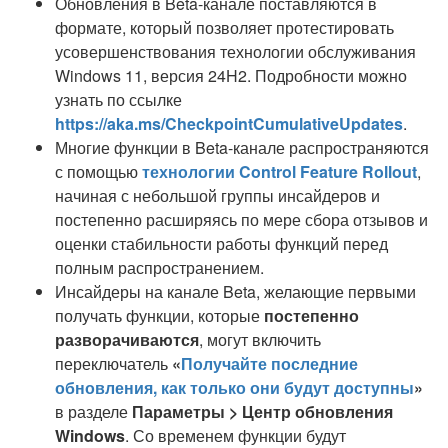
Обновления в Beta-канале поставляются в
формате, который позволяет протестировать
усовершенствования технологии обслуживания
Windows 11, версия 24H2. Подробности можно
узнать по ссылке
https://aka.ms/CheckpointCumulativeUpdates
.
Многие функции в Beta-канале распространяются
с помощью
технологии Control Feature Rollout
,
начиная с небольшой группы инсайдеров и
постепенно расширяясь по мере сбора отзывов и
оценки стабильности работы функций перед
полным распространением.
Инсайдеры на канале Beta, желающие первыми
получать функции, которые
постепенно
разворачиваются
, могут включить
переключатель
«
Получайте последние
обновления, как только они будут доступны
»
в разделе
Параметры > Центр обновления
Windows
. Со временем функции будут