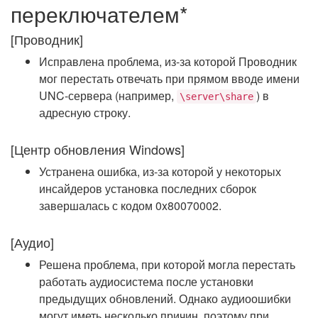
переключателем*
[Проводник]
Исправлена проблема, из-за которой Проводник
мог перестать отвечать при прямом вводе имени
UNC-сервера (например,
) в
\server\share
адресную строку.
[Центр обновления Windows]
Устранена ошибка, из-за которой у некоторых
инсайдеров установка последних сборок
завершалась с кодом 0x80070002.
[Аудио]
Решена проблема, при которой могла перестать
работать аудиосистема после установки
предыдущих обновлений. Однако аудиоошибки
могут иметь несколько причин, поэтому при