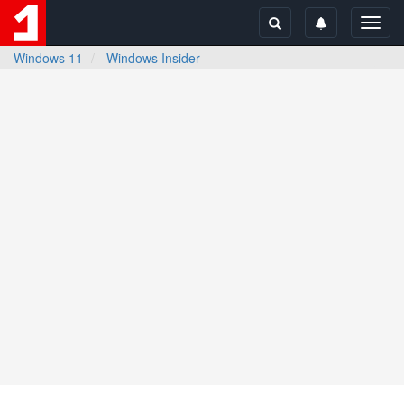
Toggl
navig
Windows 11
Windows Insider