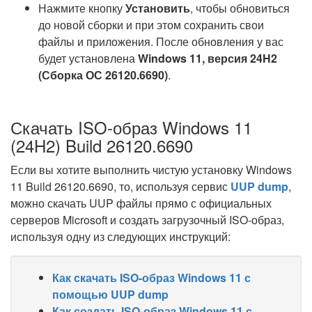
Нажмите кнопку
Установить
, чтобы обновиться
до новой сборки и при этом сохранить свои
файлы и приложения. После обновления у вас
будет установлена
Windows 11, версия 24H2
(Сборка ОС 26120.6690)
.
Скачать ISO-образ Windows 11
(24H2) Build 26120.6690
Если вы хотите выполнить чистую установку Windows
11 Build 26120.6690, то, используя сервис
UUP dump
,
можно скачать UUP файлы прямо с официальных
серверов Microsoft и создать загрузочный ISO-образ,
используя одну из следующих инструкций:
Как скачать ISO-образ Windows 11 с
помощью UUP dump
Как создать ISO-образ Windows 11 с