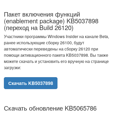
Пакет включения функций
(enablement package) KB5037898
(переход на Build 26120)
Участники программы Windows Insider на канале Beta,
ранее использующие сборку 26100, будут
автоматически переведены на сборку 26120 при
помощи активационного пакета KB5037898. Вы также
можете скачать и установить его вручную на странице
загрузки:
Скачать KB5037898
Скачать обновление KB5065786