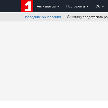
Антивирусы
Программы
ОС
Последние обновления
Samsung представила рас