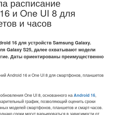
ла расписание
16 и One UI 8 для
тов и часов
roid 16 для устройств Samsung Galaxy.
ля Galaxy S25, далее охватывают модели
и другие. Даты ориентированы преимущественно
обновления One UI 8, основанного на
Android 16
,
едварительный график, позволяющий оценить сроки
чных моделей смартфонов, планшетов и смарт-часов.
однако сроки могут варьироваться в зависимости от