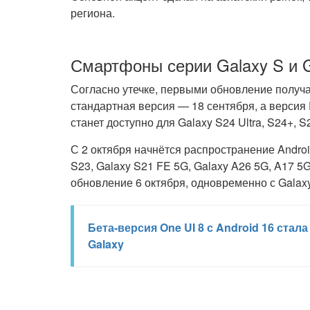
региона.
Смартфоны серии Galaxy S и G
Согласно утечке, первыми обновление получат 
стандартная версия — 18 сентября, а версия 
станет доступно для Galaxy S24 Ultra, S24+, S
С 2 октября начнётся распространение Android 
S23, Galaxy S21 FE 5G, Galaxy A26 5G, A17 5G
обновление 6 октября, одновременно с Galaxy Z
Бета-версия One UI 8 с Android 16 ста
Galaxy