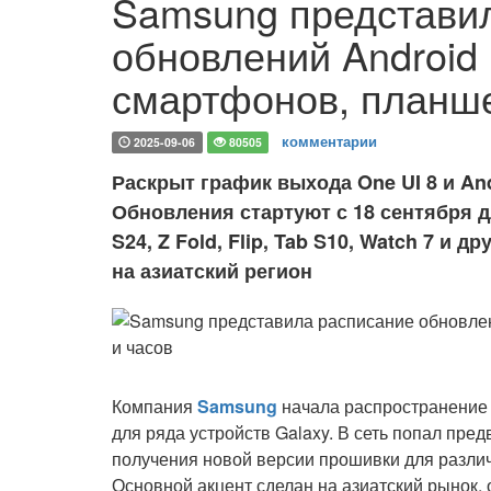
Samsung представи
обновлений Android 
смартфонов, планше
комментарии
2025-09-06
80505
Раскрыт график выхода One UI 8 и And
Обновления стартуют с 18 сентября д
S24, Z Fold, Flip, Tab S10, Watch 7 
на азиатский регион
Компания
Samsung
начала распространение 
для ряда устройств Galaxy. В сеть попал пр
получения новой версии прошивки для разли
Основной акцент сделан на азиатский рынок, 