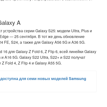
alaxy A
устройства серии Galaxy S25: модели Ultra, Plus и
Edge — 25 сентября. В тот же день обновление
24 FE, S24, а также для Galaxy A56 5G и A36 5G.
16 для Galaxy Z Fold 6, Z Flip 6, всей линейки Galaxy
 и A16 5G. Galaxy S22 Ultra, S22+ и S22 получат
 Fold 4, Z Flip 4 и Galaxy A55 5G.
ла доступна для семи новых моделей Samsung