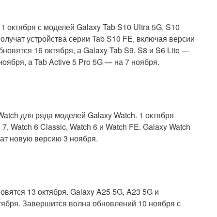
1 октября с моделей Galaxy Tab S10 Ultra 5G, S10
 получат устройства серии Tab S10 FE, включая версии
 обновятся 16 октября, а Galaxy Tab S9, S8 и S6 Lite —
оября, а Tab Active 5 Pro 5G — на 7 ноября.
atch для ряда моделей Galaxy Watch. 1 октября
7, Watch 6 Classic, Watch 6 и Watch FE. Galaxy Watch
учат новую версию 3 ноября.
бновятся 13 октября. Galaxy A25 5G, A23 5G и
тября. Завершится волна обновлений 10 ноября с