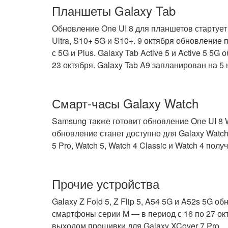
Планшеты Galaxy Tab
Обновление One UI 8 для планшетов стартует 
Ultra, S10+ 5G и S10+. 9 октября обновление
с 5G и Plus. Galaxy Tab Active 5 и Active 5 5G
23 октября. Galaxy Tab A9 запланирован на 5 н
Смарт-часы Galaxy Watch
Samsung также готовит обновление One UI 8 W
обновление станет доступно для Galaxy Watch 
5 Pro, Watch 5, Watch 4 Classic и Watch 4 пол
Прочие устройства
Galaxy Z Fold 5, Z Flip 5, A54 5G и A52s 5G о
смартфоны серии M — в период с 16 по 27 ок
выходом прошивки для Galaxy XCover 7 Pro.