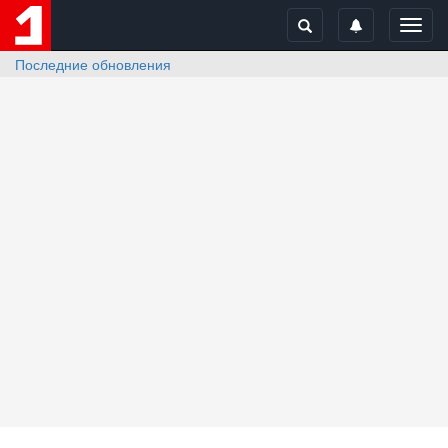
Toggl
navig
Последние обновления