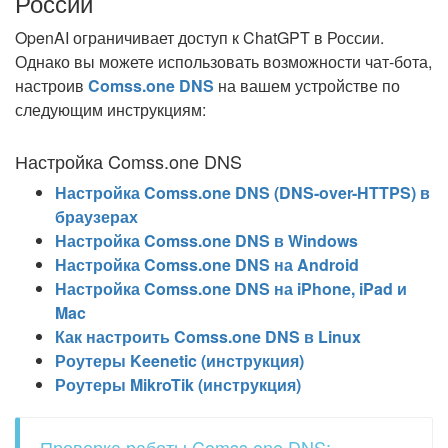
России
OpenAI ограничивает доступ к ChatGPT в России.
Однако вы можете использовать возможности чат-бота,
настроив
Comss.one DNS
на вашем устройстве по
следующим инструкциям:
Настройка Comss.one DNS
Настройка Comss.one DNS (DNS-over-HTTPS) в
браузерах
Настройка Comss.one DNS в Windows
Настройка Comss.one DNS на Android
Настройка Comss.one DNS на iPhone, iPad и
Mac
Как настроить Comss.one DNS в Linux
Роутеры Keenetic (инструкция)
Роутеры MikroTik (инструкция)
Проверка работы Comss.one DNS: