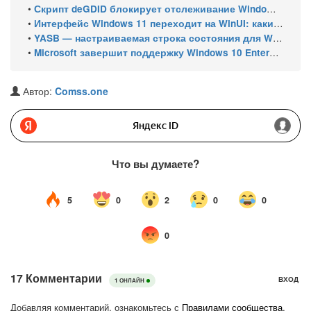
•
Скрипт deGDID блокирует отслеживание Windows по глобальному идентификатору устройства
•
Интерфейс Windows 11 переходит на WinUI: какие системные элементы обновит Microsoft
•
YASB — настраиваемая строка состояния для Windows с виджетами и поддержкой нескольких мониторов
•
Microsoft завершит поддержку Windows 10 Enterprise LTSC 2021 в январе 2027 года. ESU продлят обновления до января 2030 года
Автор:
Comss.one