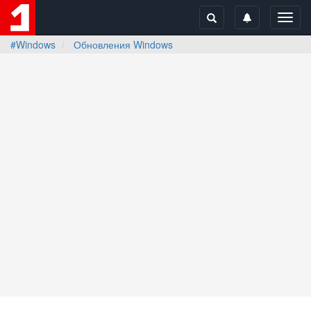
Toggl
navig
#Windows
Обновления Windows