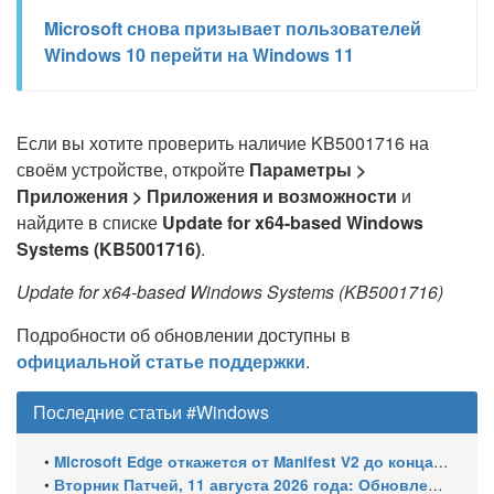
Microsoft снова призывает пользователей
Windows 10 перейти на Windows 11
Если вы хотите проверить наличие KB5001716 на
своём устройстве, откройте
Параметры >
Приложения > Приложения и возможности
и
найдите в списке
Update for x64-based Windows
Systems (KB5001716)
.
Update for x64-based Windows Systems (KB5001716)
Подробности об обновлении доступны в
официальной статье поддержки
.
Последние статьи #Windows
•
Microsoft Edge откажется от Manifest V2 до конца 2026 года – классический uBlock Origin перестанет работать
•
Вторник Патчей, 11 августа 2026 года: Обновления безопасности для Windows 11 (включая KB5121003), ESU-обновления для Windows 10