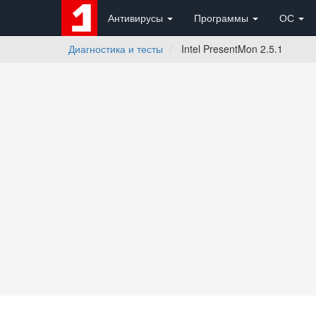
Антивирусы
Программы
ОС
Диагностика и тесты
Intel PresentMon 2.5.1