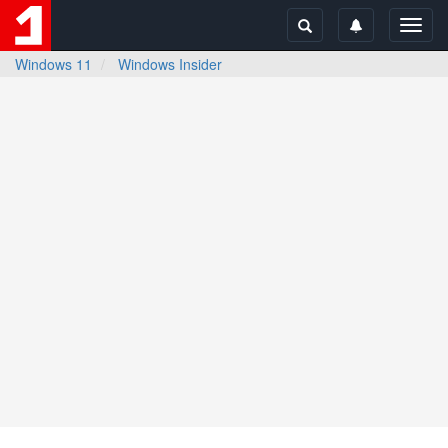
Toggl
navig
Windows 11
Windows Insider