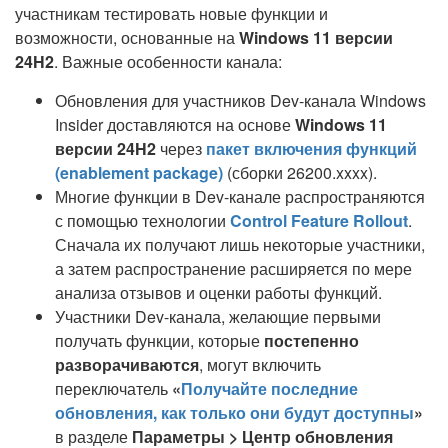
участникам тестировать новые функции и
возможности, основанные на
Windows 11 версии
24H2
. Важные особенности канала:
Обновления для участников Dev-канала Windows
Insider доставляются на основе
Windows 11
версии 24H2
через
пакет включения функций
(enablement package)
(сборки 26200.xxxx).
Многие функции в Dev-канале распространяются
с помощью технологии
Control Feature Rollout
.
Сначала их получают лишь некоторые участники,
а затем распространение расширяется по мере
анализа отзывов и оценки работы функций.
Участники Dev-канала, желающие первыми
получать функции, которые
постепенно
разворачиваются
, могут включить
переключатель
«
Получайте последние
обновления, как только они будут доступны
»
в разделе
Параметры > Центр обновления