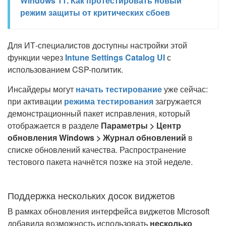
Windows 11. Как протестировать новый
режим защиты от критических сбоев
Для ИТ-специалистов доступны настройки этой
функции через
Intune Settings Catalog UI
с
использованием CSP-политик.
Инсайдеры могут
начать тестирование
уже сейчас:
при активации
режима тестирования
загружается
демонстрационный пакет исправления, который
отображается в разделе
Параметры > Центр
обновления Windows > Журнал обновлений
в
списке обновлений качества. Распространение
тестового пакета начнётся позже на этой неделе.
Поддержка нескольких досок виджетов
В рамках обновления интерфейса виджетов Microsoft
добавила возможность использовать
несколько