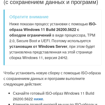
(с сохранением данных и программ)
Обратите внимание
Ниже показан процесс установки с помощью
ISO-
образа Windows 11 Build 26200.5622 с
обходом ограничений
в виде процессора, TPM
2.0, Secure Boot и UEFI. Поэтому используется
установщик от Windows Server
, при этом будет
установлена представленная на этой странице
сборка Windows 11, версия 24H2.
Чтобы установить новую сборку с помощью ISO-образа
с сохранением данных и программ выполните
следующие действия:
Скачайте готовый ISO-образ Windows 11 Build
26200.5622
ниже
.
Кликните правой кнопкой мыши по ISO-образу и