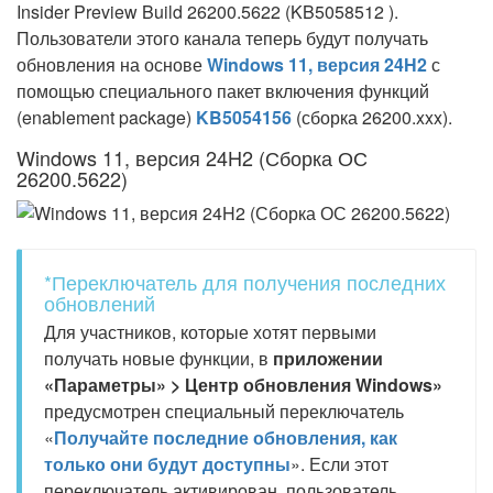
Insider Preview Build 26200.5622 (KB5058512 ).
Пользователи этого канала теперь будут получать
обновления на основе
Windows 11, версия 24H2
с
помощью специального пакет включения функций
(enablement package)
KB5054156
(сборка 26200.xxx).
Windows 11, версия 24H2 (Сборка ОС
26200.5622)
*Переключатель для получения последних
обновлений
Для участников, которые хотят первыми
получать новые функции, в
приложении
«Параметры» > Центр обновления Windows»
предусмотрен специальный переключатель
«
Получайте последние обновления, как
только они будут доступны
». Если этот
переключатель активирован, пользователь