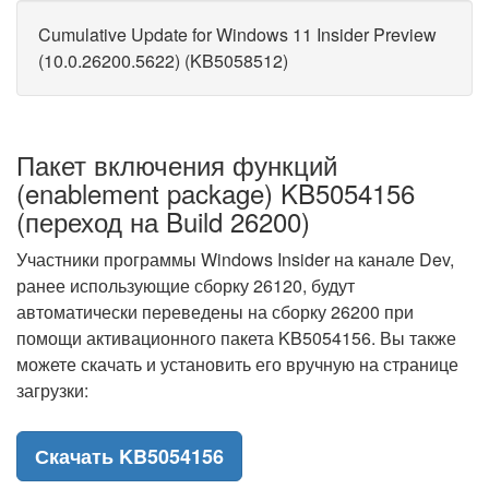
Cumulative Update for Windows 11 Insider Preview
(10.0.26200.5622) (KB5058512)
Пакет включения функций
(enablement package) KB5054156
(переход на Build 26200)
Участники программы Windows Insider на канале Dev,
ранее использующие сборку 26120, будут
автоматически переведены на сборку 26200 при
помощи активационного пакета KB5054156. Вы также
можете скачать и установить его вручную на странице
загрузки:
Скачать KB5054156