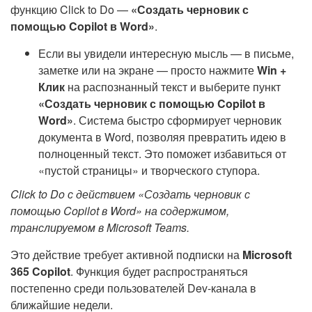
функцию Click to Do —
«Создать черновик с
помощью Copilot в Word»
.
Если вы увидели интересную мысль — в письме,
заметке или на экране — просто нажмите
Win +
Клик
на распознанный текст и выберите пункт
«Создать черновик с помощью Copilot в
Word»
. Система быстро сформирует черновик
документа в Word, позволяя превратить идею в
полноценный текст. Это поможет избавиться от
«пустой страницы» и творческого ступора.
Click to Do с действием «Создать черновик с
помощью Copilot в Word» на содержимом,
транслируемом в Microsoft Teams.
Это действие требует активной подписки на
Microsoft
365 Copilot
. Функция будет распространяться
постепенно среди пользователей Dev-канала в
ближайшие недели.