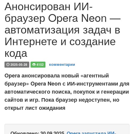
Анонсирован ИИ-
браузер Opera Neon —
автоматизация задач в
Интернете и создание
кода
комментарии
2025-05-28
4152
Opera анонсировала новый «агентный
браузер» Opera Neon с ИИ-инструментами для
автоматического поиска, покупок и генерации
сайтов и игр. Пока браузер недоступен, но
открыт лист ожидания
Обновлено: 30.09.2025
.
Opera запустила ИИ-