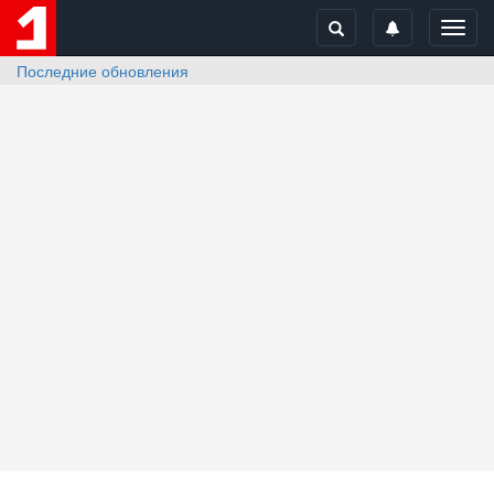
Toggl
navig
Последние обновления