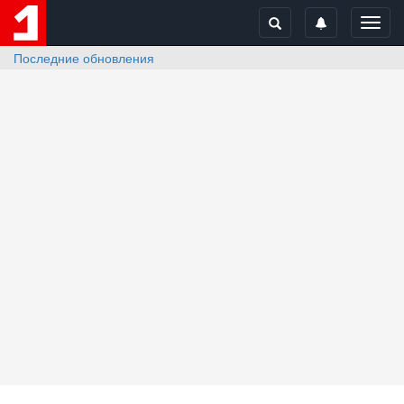
Toggl
navig
Последние обновления