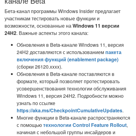
канале Beta
Бета-канал программы Windows Insider предлагает
участникам тестировать новые функции и
возможности, основанные на
Windows 11 версии
24H2
. Важные аспекты этого канала:
Обновления в Beta-канале Windows 11, версия
24H2 доставляются с использованием
пакета
включения функций (enablement package)
(сборки 26120.xxxx).
Обновления в Beta-канале поставляются в
формате, который позволяет протестировать
усовершенствования технологии обслуживания
Windows 11, версия 24H2. Подробности можно
узнать по ссылке
https://aka.ms/CheckpointCumulativeUpdates
.
Многие функции в Beta-канале распространяются
с помощью
технологии Control Feature Rollout
,
начиная с небольшой группы инсайдеров и