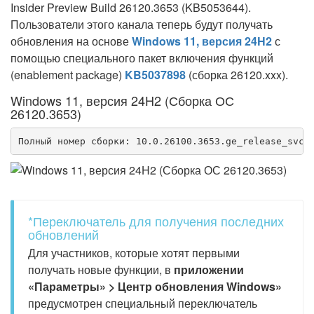
Insider Preview Build 26120.3653 (KB5053644).
Пользователи этого канала теперь будут получать
обновления на основе
Windows 11, версия 24H2
с
помощью специального пакет включения функций
(enablement package)
KB5037898
(сборка 26120.xxx).
Windows 11, версия 24H2 (Сборка ОС
26120.3653)
Полный номер сборки: 10.0.26100.3653.ge_release_svc_
*Переключатель для получения последних
обновлений
Для участников, которые хотят первыми
получать новые функции, в
приложении
«Параметры» > Центр обновления Windows»
предусмотрен специальный переключатель