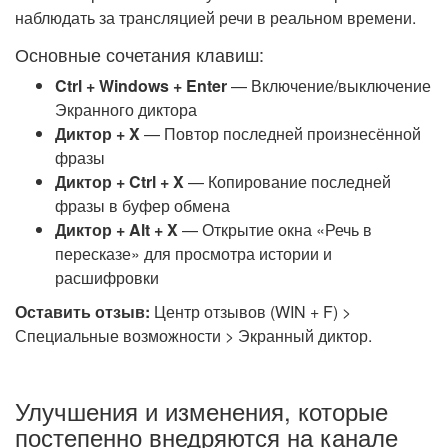
наблюдать за трансляцией речи в реальном времени.
Основные сочетания клавиш:
Ctrl + Windows + Enter
— Включение/выключение
Экранного диктора
Диктор + X
— Повтор последней произнесённой
фразы
Диктор + Ctrl + X
— Копирование последней
фразы в буфер обмена
Диктор + Alt + X
— Открытие окна «Речь в
пересказе» для просмотра истории и
расшифровки
Оставить отзыв:
Центр отзывов (WIN + F) >
Специальные возможности > Экранный диктор.
Улучшения и изменения, которые
постепенно внедряются на канале