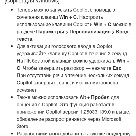
[Copilot для Windows]
Теперь можно запускать Copilot с помощью
сочетания клавиш
Win + C
. Настроить
использование клавиши Copilot и
Win + C
можно в
разделе
Параметры > Персонализация > Ввод
текста
.
Для активации голосового ввода в Copilot
удерживайте клавишу Copilot в течение 2 секунд.
На ПК без этой клавиши можно удерживать
Win +
C
. Чтобы завершить разговор — нажмите
Esc
.
При отсутствии речи в течение нескольких секунд
Copilot завершит сеанс, и иконка микрофона
исчезнет.
Также можно использовать
Alt + Пробел
для
общения с Copilot. Эта функция работает в
приложении Copilot версии 1.25033.139.0 и выше,
обновление распространяется через Microsoft
Store.
Разработчики могут добавить такую же поддержку