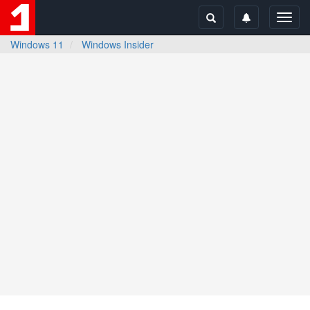
Toggl
navig
Windows 11
Windows Insider