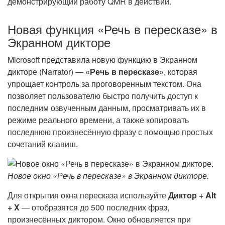
демонстрирующий работу QMR в действии.
Новая функция «Речь в пересказе» в
Экранном дикторе
Microsoft представила новую функцию в Экранном
дикторе (Narrator) —
«Речь в пересказе»
, которая
упрощает контроль за проговоренным текстом. Она
позволяет пользователю быстро получить доступ к
последним озвученным данным, просматривать их в
режиме реального времени, а также копировать
последнюю произнесённую фразу с помощью простых
сочетаний клавиш.
Новое окно «Речь в пересказе» в Экранном дикторе.
Для открытия окна пересказа используйте
Диктор + Alt
+ X
— отобразятся до 500 последних фраз,
произнесённых диктором. Окно обновляется при