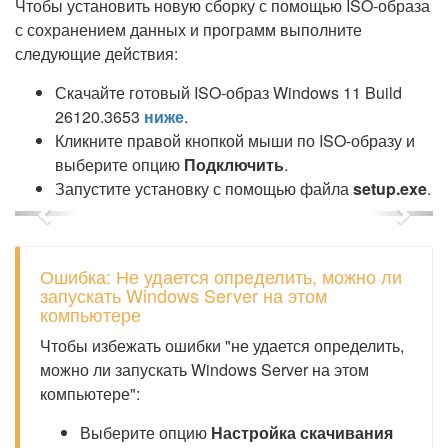
Чтобы установить новую сборку с помощью ISO-образа
с сохранением данных и программ выполните
следующие действия:
Скачайте готовый ISO-образ Windows 11 Build
26120.3653
ниже
.
Кликните правой кнопкой мыши по ISO-образу и
выберите опцию
Подключить
.
Запустите установку с помощью файла
setup.exe
.
Previous
Next
Ошибка: Не удается определить, можно ли
запускать Windows Server на этом
компьютере
Чтобы избежать ошибки "не удается определить,
можно ли запускать Windows Server на этом
компьютере":
Выберите опцию
Настройка скачивания