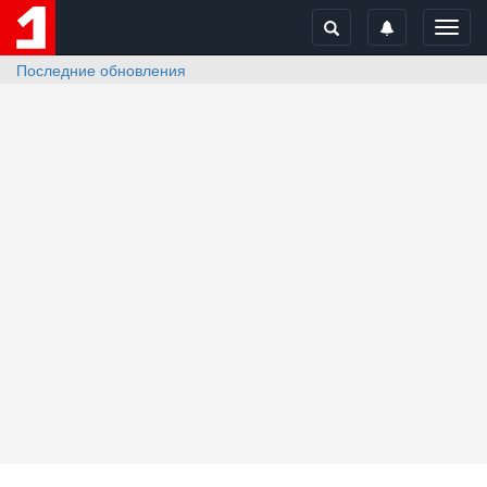
Toggl
navig
Последние обновления