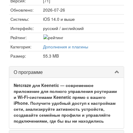
Версия:
[71]
Обновлено:
2026-07-26
Системы:
iOS 14.0 и выше
Интерфейс:
русский / английский
Рейтинг:
Категория:
Дополнения и плагины
Размер:
55.3 MB
О программе
Netcraze для Keenetic — современное
приложение для полного управления роутерами
и Wi-Fi-системами Keenetic прямо с вашего
iPhone. Получите удобный доступ к настройкам
сети, анализируйте активность устройств,
создавайте семейные профили и управляйте
подключениями, где бы вы ни находились