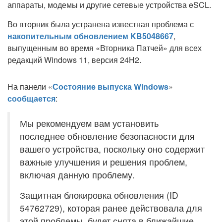
аппараты, модемы и другие сетевые устройства eSCL.
Во вторник была устранена известная проблема с
накопительным обновлением KB5048667
,
выпущенным во время «Вторника Патчей» для всех
редакций Windows 11, версия 24H2.
На панели «
Состояние выпуска Windows
»
сообщается
:
Мы рекомендуем вам установить
последнее обновление безопасности для
вашего устройства, поскольку оно содержит
важные улучшения и решения проблем,
включая данную проблему.
Защитная блокировка обновления (ID
54762729), которая ранее действовала для
этой проблемы, будет снята в ближайшие