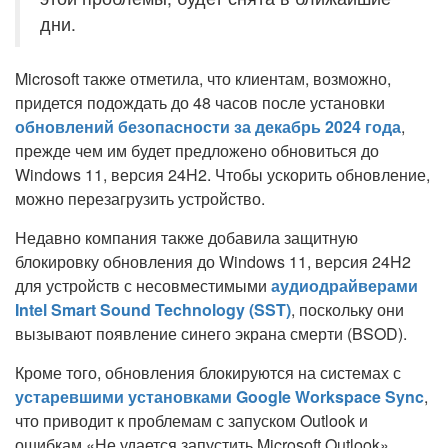
дни.
Microsoft также отметила, что клиентам, возможно,
придется подождать до 48 часов после установки
обновлений безопасности за декабрь 2024 года
,
прежде чем им будет предложено обновиться до
Windows 11, версия 24H2. Чтобы ускорить обновление,
можно перезагрузить устройство.
Недавно компания также добавила защитную
блокировку обновления до Windows 11, версия 24H2
для устройств с несовместимыми
аудиодрайверами
Intel Smart Sound Technology (SST)
, поскольку они
вызывают появление синего экрана смерти (BSOD).
Кроме того, обновления блокируются на системах с
устаревшими установками Google Workspace Sync
,
что приводит к проблемам с запуском Outlook и
ошибкам «Не удается запустить Microsoft Outlook».