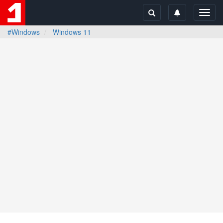
Toggl
navig
#Windows
Windows 11